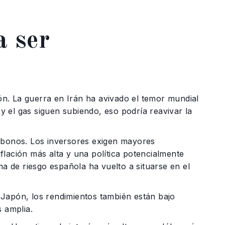
a ser
ión. La guerra en Irán ha avivado el temor mundial
 y el gas siguen subiendo, eso podría reavivar la
e bonos. Los inversores exigen mayores
lación más alta y una política potencialmente
ma de riesgo española ha vuelto a situarse en el
 Japón, los rendimientos también están bajo
s amplia.