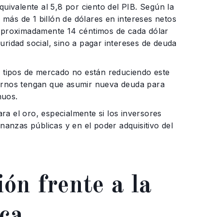
quivalente al 5,8 por ciento del PIB. Según la
más de 1 billón de dólares en intereses netos
 aproximadamente 14 céntimos de cada dólar
uridad social, sino a pagar intereses de deuda
os tipos de mercado no están reduciendo este
iernos tengan que asumir nueva deuda para
nuos.
a el oro, especialmente si los inversores
inanzas públicas y en el poder adquisitivo del
ón frente a la
ica