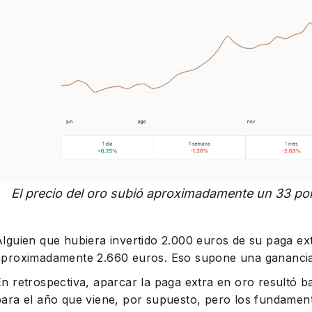
El precio del oro subió aproximadamente un 33 por
Alguien que hubiera invertido 2.000 euros de su paga ex
aproximadamente 2.660 euros. Eso supone una ganancia
En retrospectiva, aparcar la paga extra en oro resultó b
para el año que viene, por supuesto, pero los fundament