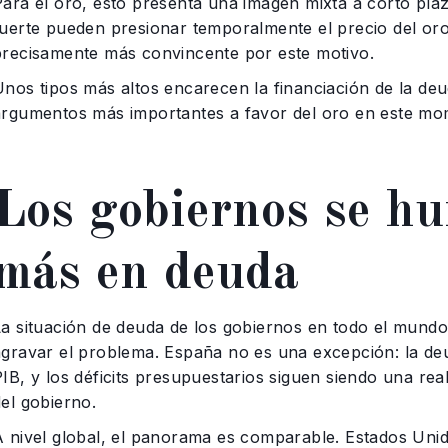
Para el oro, esto presenta una imagen mixta a corto plaz
fuerte pueden presionar temporalmente el precio del oro
precisamente más convincente por este motivo.
Unos tipos más altos encarecen la financiación de la deu
argumentos más importantes a favor del oro en este mo
Los gobiernos se hu
más en deuda
La situación de deuda de los gobiernos en todo el mundo 
agravar el problema. España no es una excepción: la deu
IB, y los déficits presupuestarios siguen siendo una rea
del gobierno.
A nivel global, el panorama es comparable. Estados Unido