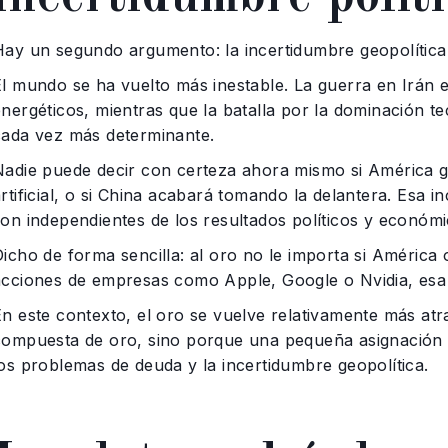
Hay un segundo argumento: la incertidumbre geopolítica
El mundo se ha vuelto más inestable. La guerra en Irán
energéticos, mientras que la batalla por la dominación t
cada vez más determinante.
Nadie puede decir con certeza ahora mismo si América ga
rtificial, o si China acabará tomando la delantera. Esa 
son independientes de los resultados políticos y económi
Dicho de forma sencilla: al oro no le importa si América
acciones de empresas como Apple, Google o Nvidia, esa 
En este contexto, el oro se vuelve relativamente más atr
compuesta de oro, sino porque una pequeña asignación pu
los problemas de deuda y la incertidumbre geopolítica.