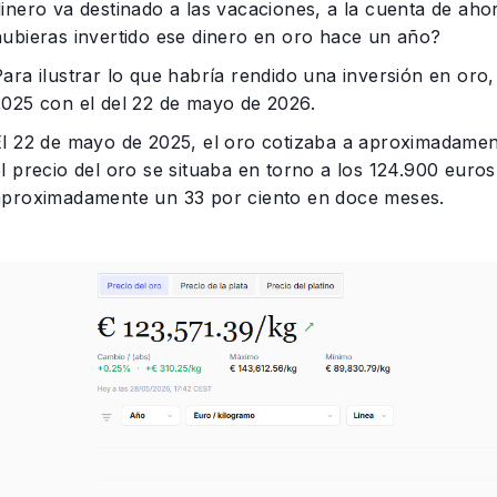
dinero va destinado a las vacaciones, a la cuenta de ah
hubieras invertido ese dinero en oro hace un año?
Para ilustrar lo que habría rendido una inversión en or
2025 con el del 22 de mayo de 2026.
El 22 de mayo de 2025, el oro cotizaba a aproximadame
el precio del oro se situaba en torno a los 124.900 euro
aproximadamente un 33 por ciento en doce meses.