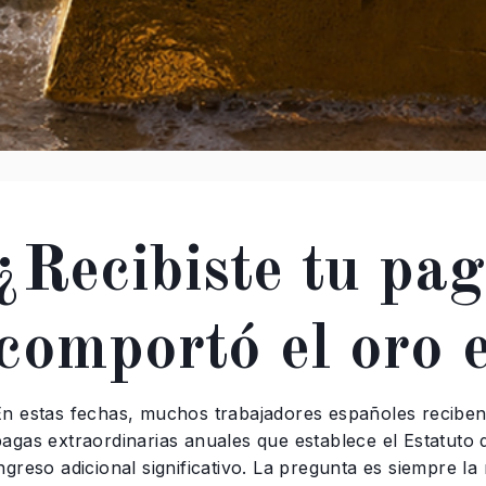
¿Recibiste tu pag
comportó el oro 
En estas fechas, muchos trabajadores españoles reciben
pagas extraordinarias anuales que establece el Estatut
ngreso adicional significativo. La pregunta es siempre l