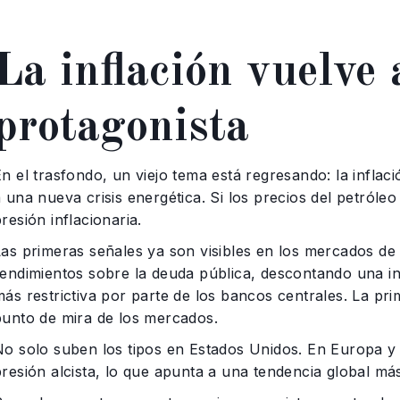
La inflación vuelve 
protagonista
n el trasfondo, un viejo tema está regresando: la inflac
 una nueva crisis energética. Si los precios del petróleo
resión inflacionaria.
Las primeras señales ya son visibles en los mercados d
rendimientos sobre la deuda pública, descontando una inf
ás restrictiva por parte de los bancos centrales. La pri
punto de mira de los mercados.
No solo suben los tipos en Estados Unidos. En Europa y
presión alcista, lo que apunta a una tendencia global má