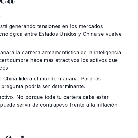
.
 está generando tensiones en los mercados
ecnológica entre Estados Unidos y China se vuelve
nará la carrera armamentística de la inteligencia
incertidumbre hace más atractivos los activos que
cos.
 o China lidera el mundo mañana. Para las
pregunta podría ser determinante.
activo. No porque toda tu cartera deba estar
ede servir de contrapeso frente a la inflación,