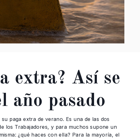
a extra? Así se
el año pasado
 su paga extra de verano. Es una de las dos
o de los Trabajadores, y para muchos supone un
a misma: ¿qué haces con ella? Para la mayoría, el