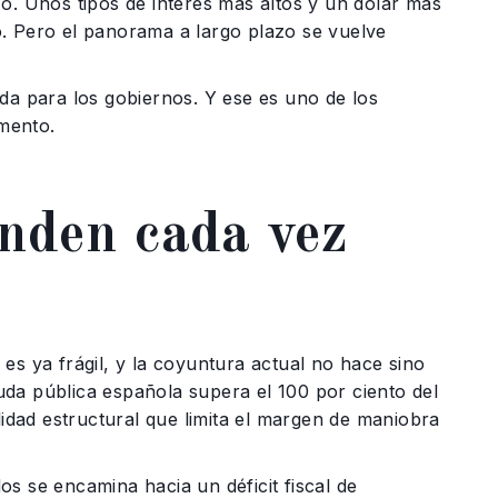
o. Unos tipos de interés más altos y un dólar más
. Pero el panorama a largo plazo se vuelve
da para los gobiernos. Y ese es uno de los
mento.
nden cada vez
es ya frágil, y la coyuntura actual no hace sino
da pública española supera el 100 por ciento del
lidad estructural que limita el margen de maniobra
s se encamina hacia un déficit fiscal de