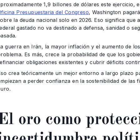
proximadamente 1,9 billones de dólares este ejercicio, e
Oficina Presupuestaria del Congreso
, Washington pagará 
sobre la deuda nacional solo en 2026. Eso significa que
federal gastado no va destinado a defensa, sanidad o seg
pasada.
La guerra en Irán, la mayor inflación y el aumento de l
problema. Es más, crece la probabilidad de que los gob
efinanciar obligaciones existentes y cubrir déficits conti
Eso crea teóricamente un mejor entorno a largo plazo par
mpiezan a perder confianza en la sostenibilidad de las f
euro.
El oro como protecci
incertidumbre polít