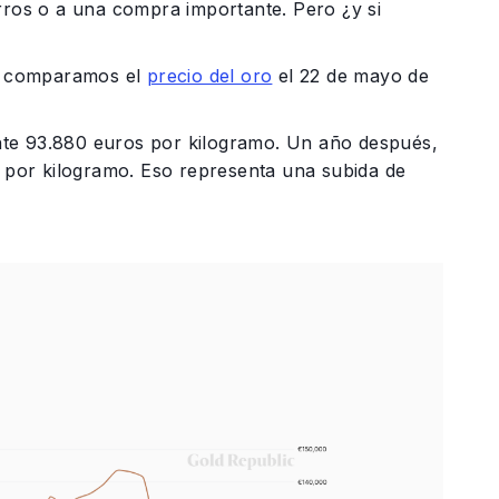
orros o a una compra importante. Pero ¿y si
o, comparamos el
precio del oro
el 22 de mayo de
nte 93.880 euros por kilogramo. Un año después,
s por kilogramo. Eso representa una subida de