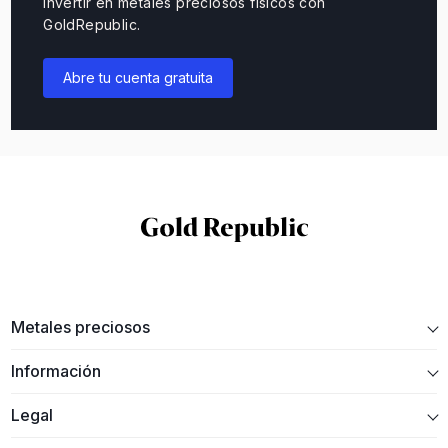
invertir en metales preciosos físicos con
GoldRepublic.
Abre tu cuenta gratuita
Metales preciosos
Información
Legal