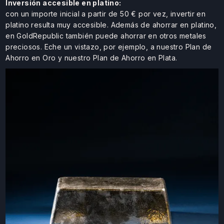
Inversión accesible en platino:
con un importe inicial a partir de 50 € por vez, invertir en
platino resulta muy accesible. Además de ahorrar en platino,
en GoldRepublic también puede ahorrar en otros metales
preciosos. Eche un vistazo, por ejemplo, a nuestro Plan de
Ahorro en Oro y nuestro Plan de Ahorro en Plata.