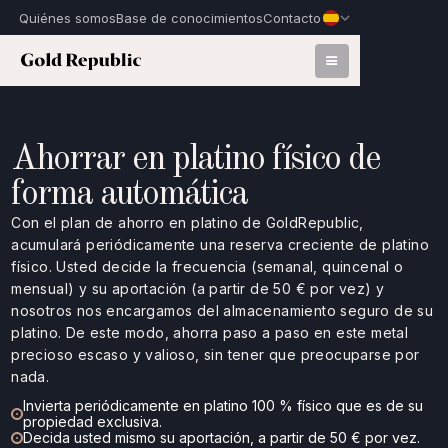
Quiénes somos
Base de conocimientos
Contacto
Ahorrar en platino físico de
forma automática
Con el plan de ahorro en platino de GoldRepublic,
acumulará periódicamente una reserva creciente de platino
físico. Usted decide la frecuencia (semanal, quincenal o
mensual) y su aportación (a partir de 50 € por vez) y
nosotros nos encargamos del almacenamiento seguro de su
platino. De este modo, ahorra paso a paso en este metal
precioso escaso y valioso, sin tener que preocuparse por
nada.
Invierta periódicamente en platino 100 % físico que es de su
propiedad exclusiva.
Decida usted mismo su aportación, a partir de 50 € por vez.