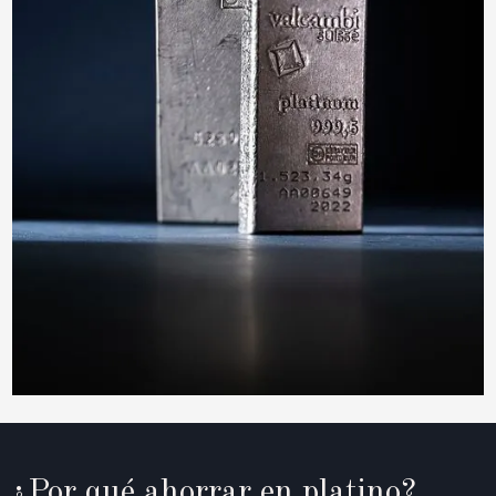
¿Por qué ahorrar en platino?