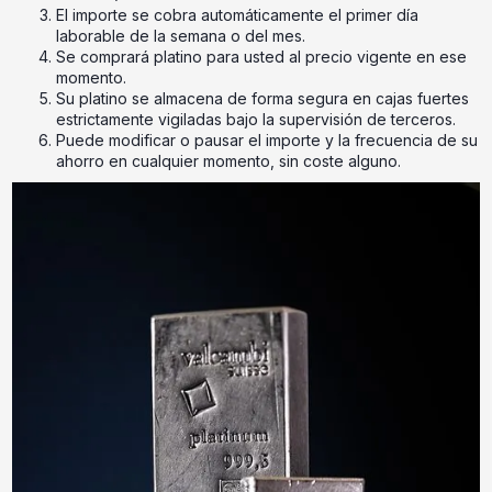
El importe se cobra automáticamente el primer día
laborable de la semana o del mes.
Se comprará platino para usted al precio vigente en ese
momento.
Su platino se almacena de forma segura en cajas fuertes
estrictamente vigiladas bajo la supervisión de terceros.
Puede modificar o pausar el importe y la frecuencia de su
ahorro en cualquier momento, sin coste alguno.