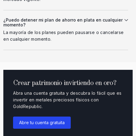
¿Puedo detener mi plan de ahorro en plata en cualquier
momento?
La mayoría de los planes pueden pausarse o cancelarse
en cualquier momento.
Crear patrimonio invirtiendo en oro?
Abra una cuenta gratuita y descubra lo fácil que es
invertir en metales preciosos físicos con
GoldRepublic.
Abre tu cuenta gratuita