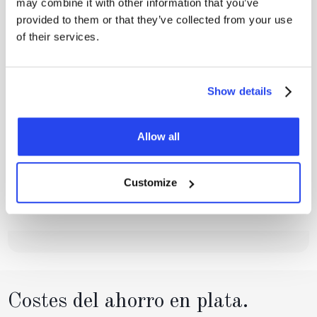
may combine it with other information that you’ve
provided to them or that they’ve collected from your use
of their services.
Show details
Allow all
Customize
Costes del ahorro en plata.