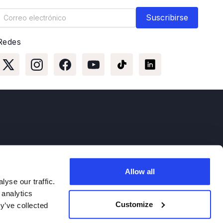
Redes
Allow all
yse our traffic.
 analytics
Customize
y’ve collected