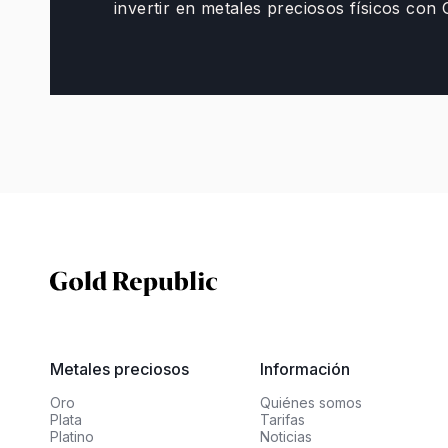
invertir en metales preciosos físicos con
Metales preciosos
Información
Oro
Quiénes somos
Plata
Tarifas
Platino
Noticias