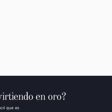
irtiendo en oro?
cil que es