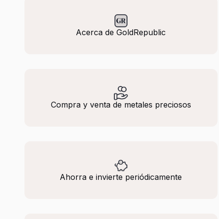
Acerca de GoldRepublic
Compra y venta de metales preciosos
Ahorra e invierte periódicamente