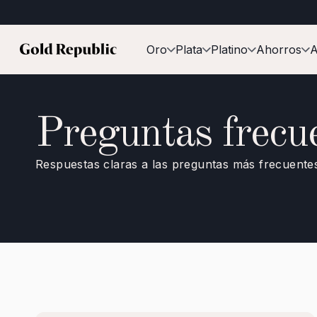
Oro
Plata
Platino
Ahorros
A
Preguntas frecu
Respuestas claras a las preguntas más frecuente