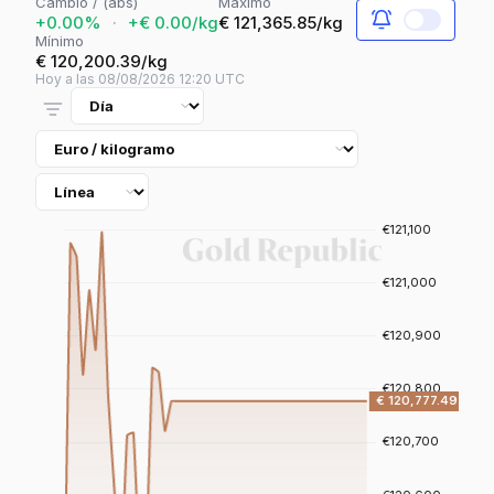
Cambio / (abs)
Máximo
+0.00%
·
+€ 0.00/kg
€ 121,365.85/kg
Mínimo
€ 120,200.39/kg
Hoy a las 08/08/2026 12:20 UTC