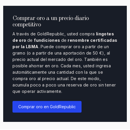
Comprar oro a un precio diario
competitivo
A través de GoldRepublic, usted compra
lingotes
de oro
de
fundiciones
de
renombre certificadas
por la LBMA
. Puede comprar oro a partir de un
gramo (o a partir de una aportación de 50 €), al
precio actual del mercado del oro. También es
posible ahorrar en oro. Cada mes, usted ingresa
automáticamente una cantidad con la que se
compra oro al precio actual. De este modo,
acumula poco a poco una reserva de oro sin tener
que operar activamente.
Comprar oro en GoldRepublic