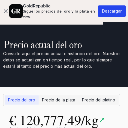
Quiénes somos
Base de conocimientos
Contacto
GoldRepublic
Descargar
Sigue los precios del oro y la plata en
vivo.
Precio actual del oro
Consulte aquí el precio actual e histórico del oro. Nuestros
datos se actualizan en tiempo real, por lo que siempre
estará al tanto del precio más actual del oro.
Precio del oro
Precio de la plata
Precio del platino
€ 120,777.49/kg
↗