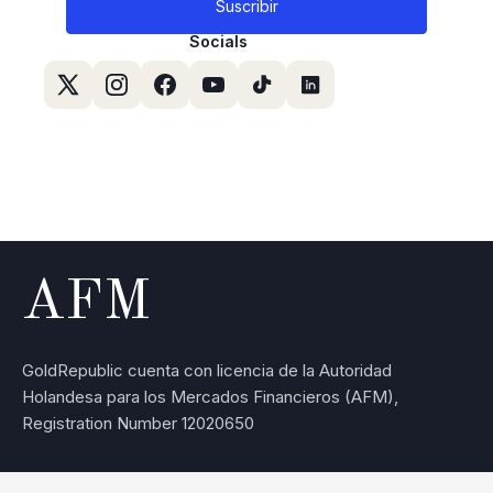
Socials
AFM
GoldRepublic cuenta con licencia de la Autoridad
Holandesa para los Mercados Financieros (AFM),
Registration Number 12020650
Copyright © 2026 • Todos los derechos reservados