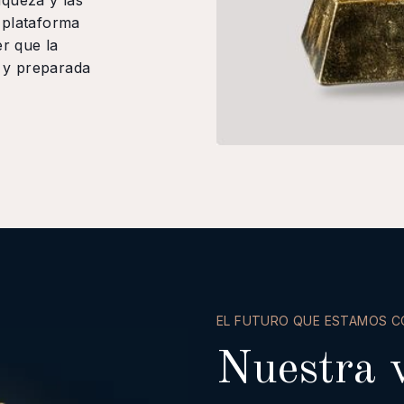
iqueza y las
 plataforma
r que la
e y preparada
EL FUTURO QUE ESTAMOS 
Nuestra v