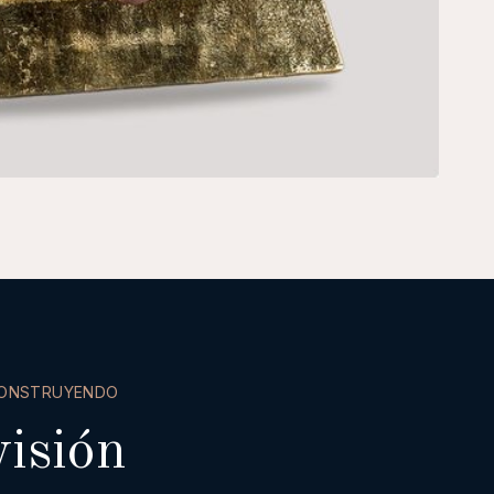
CONSTRUYENDO
isión