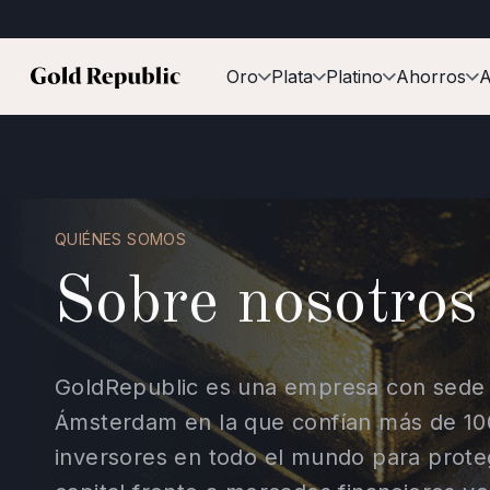
Oro
Plata
Platino
Ahorros
A
QUIÉNES SOMOS
Sobre nosotros
GoldRepublic es una empresa con sede
Ámsterdam en la que confían más de 10
inversores en todo el mundo para prote