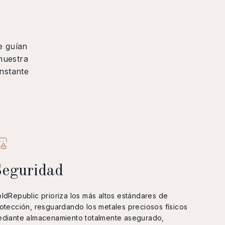
e guían
nuestra
nstante
eguridad
ldRepublic prioriza los más altos estándares de
otección, resguardando los metales preciosos físicos
diante almacenamiento totalmente asegurado,