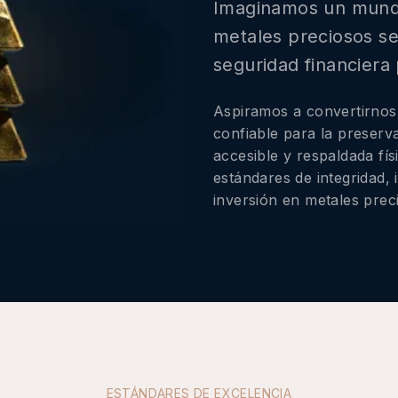
Imaginamos un mundo
metales preciosos se
seguridad financiera 
Aspiramos a convertirnos
confiable para la preserv
accesible y respaldada fí
estándares de integridad,
inversión en metales prec
ESTÁNDARES DE EXCELENCIA