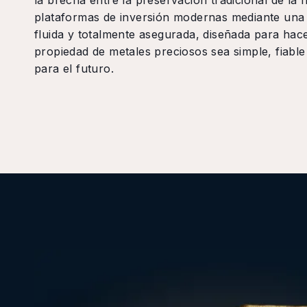
la brecha entre la preservación tradicional de la r
plataformas de inversión modernas mediante una
fluida y totalmente asegurada, diseñada para hace
propiedad de metales preciosos sea simple, fiabl
para el futuro.