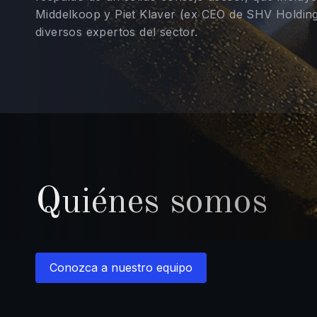
Middelkoop y Piet Klaver (ex CEO de SHV Holding
diversos expertos del sector.
Quiénes somos
Conozca a nuestro equipo