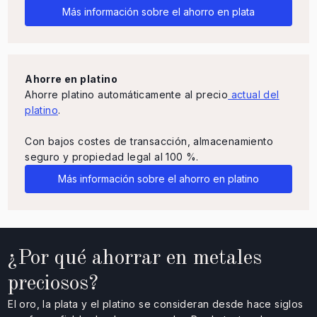
Más información sobre el ahorro en plata
Ahorre en platino
Ahorre platino automáticamente al precio
actual del
platino
.
Con bajos costes de transacción, almacenamiento
seguro y propiedad legal al 100 %.
Más información sobre el ahorro en platino
¿Por qué ahorrar en metales
preciosos?
El oro, la plata y el platino se consideran desde hace siglos