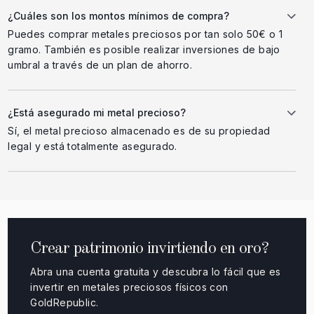
¿Cuáles son los montos mínimos de compra?
Puedes comprar metales preciosos por tan solo 50€ o 1
gramo. También es posible realizar inversiones de bajo
umbral a través de un plan de ahorro.
¿Está asegurado mi metal precioso?
Sí, el metal precioso almacenado es de su propiedad
legal y está totalmente asegurado.
Crear patrimonio invirtiendo en oro?
Abra una cuenta gratuita y descubra lo fácil que es
invertir en metales preciosos físicos con
GoldRepublic.