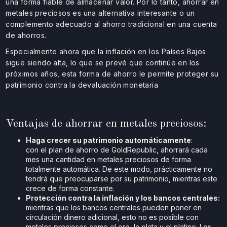
una forma fiable de almacenar valor. Por lo tanto, ahorrar en
metales preciosos es una alternativa interesante o un
complemento adecuado al ahorro tradicional en una cuenta
de ahorros.
Especialmente ahora que la inflación en los Países Bajos
sigue siendo alta, lo que se prevé que continúe en los
próximos años, esta forma de ahorro le permite proteger su
patrimonio contra la devaluación monetaria
Ventajas de ahorrar en metales preciosos:
Haga crecer su patrimonio automáticamente
:
con el plan de ahorro de GoldRepublic, ahorrará cada
mes una cantidad en metales preciosos de forma
totalmente automática. De este modo, prácticamente no
tendrá que preocuparse por su patrimonio, mientras este
crece de forma constante.
Protección contra la inflación y los bancos centrales:
mientras que los bancos centrales pueden poner en
circulación dinero adicional, esto no es posible con
metales preciosos como el oro, la plata y el platino. Los