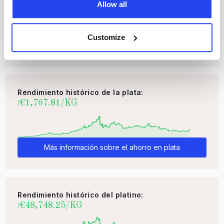
€120,777.49/KG
↑
Allow all
Customize
Más información sobre el ahorro en oro
Rendimiento histórico de la plata:
€1,767.81/KG
↑
Más información sobre el ahorro en plata
Rendimiento histórico del platino:
€48,748.25/KG
↑