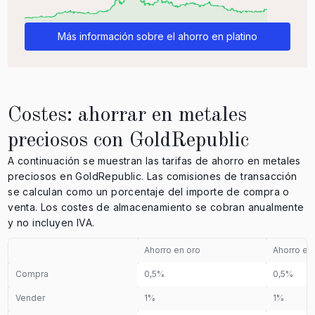
Más información sobre el ahorro en platino
Costes: ahorrar en metales
preciosos con GoldRepublic
A continuación se muestran las tarifas de ahorro en metales
preciosos en GoldRepublic. Las comisiones de transacción
se calculan como un porcentaje del importe de compra o
venta. Los costes de almacenamiento se cobran anualmente
y no incluyen IVA.
Ahorro en oro
Ahorro en 
Compra
0,5%
0,5%
Vender
1%
1%