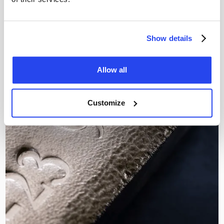
Show details
Allow all
Customize