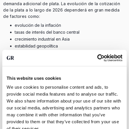
demanda adicional de plata. La evolución de la cotización
de la plata a lo largo de 2026 dependerá en gran medida
de factores como:
evolución de la inflación
tasas de interés del banco central
crecimiento industrial en Asia
estabilidad geopolítica
Como resultado, la plata se considera cada vez más como
una combinación de
valiosa inversión en metales
preciosos
y
materia prima estratégica
para el
industria
.
This website uses cookies
We use cookies to personalise content and ads, to
provide social media features and to analyse our traffic.
We also share information about your use of our site with
our social media, advertising and analytics partners who
may combine it with other information that you’ve
provided to them or that they’ve collected from your use
of their services.