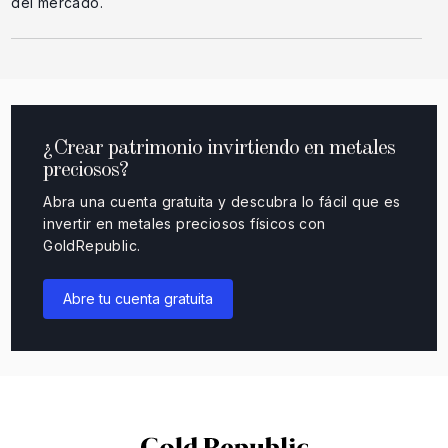
del mercado.
¿Crear patrimonio invirtiendo en metales
preciosos?
Abra una cuenta gratuita y descubra lo fácil que es
invertir en metales preciosos físicos con
GoldRepublic.
Abre tu cuenta gratuita