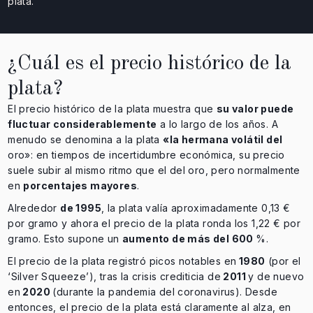
plata.
¿Cuál es el precio histórico de la
plata?
El precio histórico de la plata muestra que
su valor puede
fluctuar considerablemente
a lo largo de los años. A
menudo se denomina a la plata
«la hermana volátil del
oro»: en tiempos de incertidumbre económica, su precio
suele subir al mismo ritmo que el del oro, pero normalmente
en
porcentajes mayores
.
Alrededor
de 1995
, la plata valía aproximadamente 0,13 €
por gramo y ahora el precio de la plata ronda los 1,22 € por
gramo. Esto supone un
aumento de más del 600
%.
El precio de la plata registró picos notables en
1980
(por el
‘Silver Squeeze’), tras la crisis crediticia de
2011
y de nuevo
en
2020
(durante la pandemia del coronavirus). Desde
entonces, el precio de la plata está claramente al alza, en