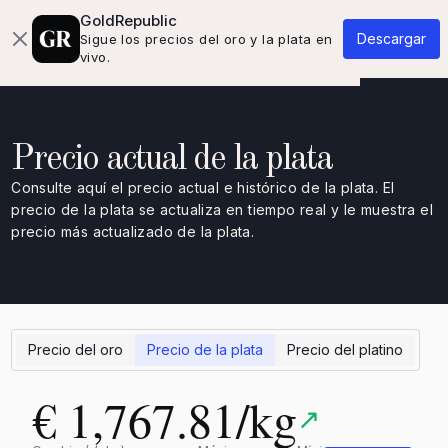
Quiénes somos
Base de conocimientos
Contacto
GoldRepublic
Descargar
Sigue los precios del oro y la plata en
vivo.
Precio actual de la plata
Consulte aquí el precio actual e histórico de la plata. El
precio de la plata se actualiza en tiempo real y le muestra el
precio más actualizado de la plata.
Precio del oro
Precio de la plata
Precio del platino
€ 1,767.81/kg
↗