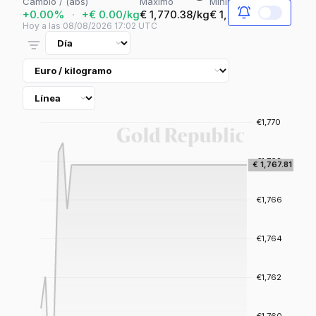
Cambio / (abs)
Máximo
Mínimo
+0.00%
·
+€ 0.00/kg
€ 1,770.38/kg
€ 1,754.47/kg
Hoy a las 08/08/2026 17:02 UTC