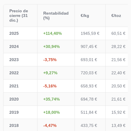
Precio de
Rentabilidad
cierre (31
€/kg
€/toz
(%)
dic.)
2025
+114,40%
1945,59 €
60,51 €
2024
+30,94%
907,45 €
28,22 €
2023
-3,75%
693,01 €
21,56 €
2022
+9,27%
720,03 €
22,40 €
2021
-5,16%
658,93 €
20,50 €
2020
+35,74%
694,78 €
21,61 €
2019
+18,00%
511,84 €
15,92 €
2018
-4,47%
433,75 €
13,49 €