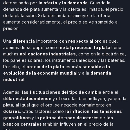
determinado por
la oferta
y
la demanda
. Cuando la
demanda de plata aumenta y la oferta es limitada, el precio
de la plata sube. Si la demanda disminuye o la oferta
aumenta considerablemente, el precio se ve sometido a
presión.
Una
diferencia
importante
con respecto al oro
es que,
además de su papel como
metal precioso
,
la plata
tiene
muchas
aplicaciones industriales
, como en la electrónica,
los paneles solares, los instrumentos médicos y las baterías.
Por ello, el
precio de la plata
es
más sensible a la
evolución de la economía mundial
y a la
demanda
industrial
.
Además,
las fluctuaciones del tipo de cambio
entre el
dólar estadounidense
y el euro también influyen, ya que la
plata, al igual que el oro, se negocia normalmente en
dólares
. Otros factores como
la inflación
,
las tensiones
geopolíticas
y la
política de tipos de interés
de
los
bancos centrales
también influyen en el precio de la