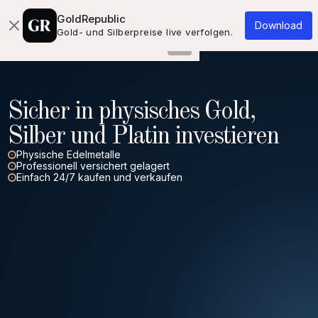
Über uns
Wissensdatenbank
Kontakt
GoldRepublic
Download
Gold- und Silberpreise live verfolgen.
Sicher in physisches Gold,
Silber und Platin investieren
Physische Edelmetalle
Professionell versichert gelagert
Einfach 24/7 kaufen und verkaufen