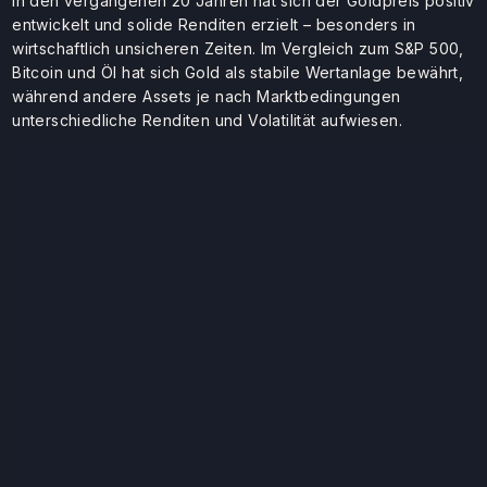
In den vergangenen 20 Jahren hat sich der Goldpreis positiv
entwickelt und solide Renditen erzielt – besonders in
wirtschaftlich unsicheren Zeiten. Im Vergleich zum S&P 500,
Bitcoin und Öl hat sich Gold als stabile Wertanlage bewährt,
während andere Assets je nach Marktbedingungen
unterschiedliche Renditen und Volatilität aufwiesen.