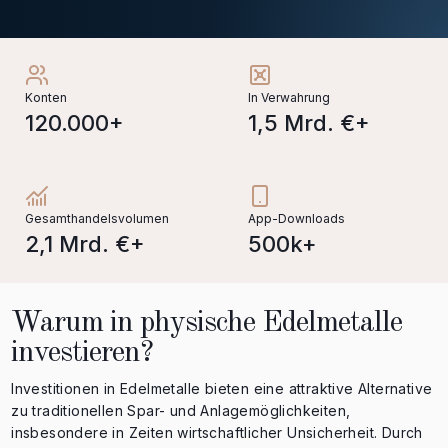
Konten
In Verwahrung
120.000+
1,5 Mrd. €+
Gesamthandelsvolumen
App-Downloads
2,1 Mrd. €+
500k+
Warum in physische Edelmetalle
investieren?
Investitionen in Edelmetalle bieten eine attraktive Alternative
zu traditionellen Spar- und Anlagemöglichkeiten,
insbesondere in Zeiten wirtschaftlicher Unsicherheit. Durch