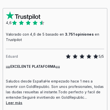
4,6
Valorado con 4,6 de 5 basado en
3.751 opiniones
en
Trustpilot
Eduard
5/5
¡¡¡¡EXCELENTE PLATAFORMA¡¡¡¡
Saludos desde EspañaHe empezado hace 1 mes a
invertir con GoldRepublic. Son unos profesionales, todas
las dudas resueltas al instante.Todo perfecto y facil de
entender.Seguiré invirtiendo en GoldRepublic...
Leer más