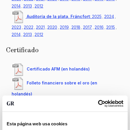
2014
2013
2012
,
,
Auditoría de la plata, Fráncfort
:
2025
2024
,
,
2023
2022
2021
2020
2019
2018
2017
2016
2015
,
,
,
,
,
,
,
,
,
2014
2013
2012
,
,
Certificado
Certificado AFM (en holandés)
Folleto financiero sobre el oro (en
holandés)
Folleto financiero sobre la plata (en
holandés)
Esta página web usa cookies
Folleto financiero sobre el platino (en