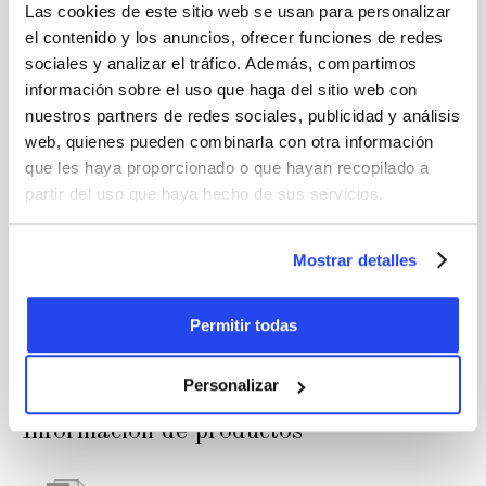
Las cookies de este sitio web se usan para personalizar
holandés)
el contenido y los anuncios, ofrecer funciones de redes
sociales y analizar el tráfico. Además, compartimos
Seguro
información sobre el uso que haga del sitio web con
nuestros partners de redes sociales, publicidad y análisis
web, quienes pueden combinarla con otra información
Póliza de seguro Ámsterdam
que les haya proporcionado o que hayan recopilado a
partir del uso que haya hecho de sus servicios.
Póliza de seguro Zúrich
Póliza de seguro Fráncfort
Mostrar detalles
Póliza de seguro Londres
Permitir todas
Póliza de seguro Singapur
Personalizar
Información de productos