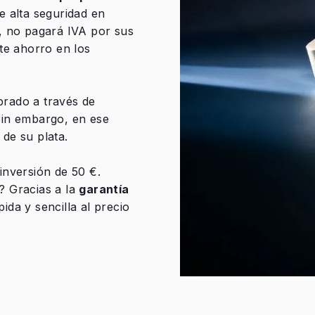
 alta seguridad en
, no pagará IVA por sus
te ahorro en los
rado a través de
Sin embargo, en ese
de su plata.
inversión de 50 €.
 Gracias a la
garantía
ida y sencilla al precio