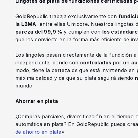
Lingotes de plata de fundiciones certificadas 
GoldRepublic trabaja exclusivamente con
fundici
la LBMA
, entre ellas Umicore. Nuestros lingotes 
pureza del 99,9 %
y cumplen con
los estándare
que los convierte en la forma más eficiente de inve
Los lingotes pasan directamente de la fundición 
independiente, donde son
controlados
por un
au
modo, tiene la certeza de que está invirtiendo en
máxima calidad y de que su plata seguirá siendo
n
mundo.
Ahorrar en plata
¿Compras parciales, diversificación en el tiempo o
automática en plata? En GoldRepublic puede crea
de ahorro en plata
».