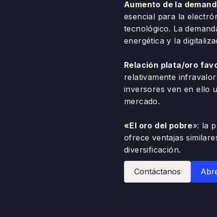
Aumento de la demanda
esencial para la electró
tecnológico. La demanda
energética y la digitaliz
Relación plata/oro fav
relativamente infraval
inversores ven en ello 
mercado.
«El oro del pobre
»: la 
ofrece ventajas similar
diversificación.
Contáctanos
Abre