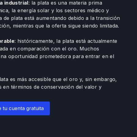
 industrial
: la plata es una materia prima
nica, la energía solar y los sectores médico y
 de plata está aumentando debido a la transición
ación, mientras que la oferta sigue siendo limitada.
orable
: históricamente, la plata está actualmente
orada en comparación con el oro. Muchos
una oportunidad prometedora para entrar en el
plata es más accesible que el oro y, sin embargo,
es en términos de conservación del valor y
 tu cuenta gratuita