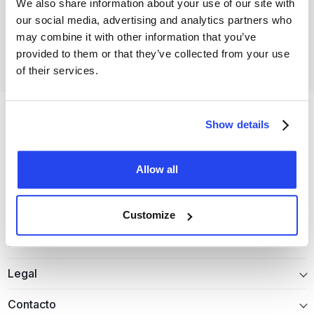
GoldRepublic.
We also share information about your use of our site with
our social media, advertising and analytics partners who
may combine it with other information that you’ve
Abre tu cuenta gratuita
provided to them or that they’ve collected from your use
of their services.
Show details
Allow all
Metales preciosos
Customize
Información
Legal
Contacto