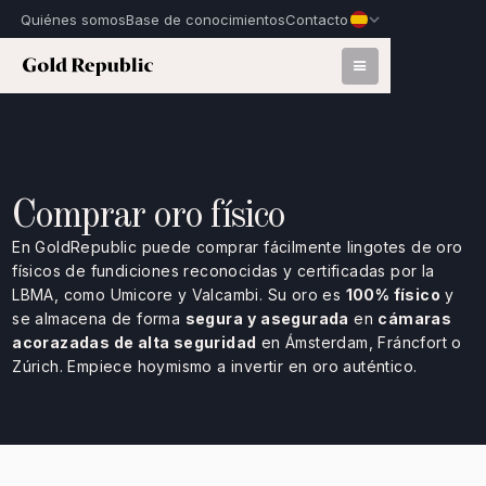
Quiénes somos
Base de conocimientos
Contacto
Comprar oro físico
En GoldRepublic puede comprar fácilmente lingotes de oro
físicos de fundiciones reconocidas y certificadas por la
LBMA, como Umicore y Valcambi. Su oro es
100% físico
y
se almacena de forma
segura
y asegurada
en
cámaras
acorazadas de alta seguridad
en Ámsterdam, Fráncfort o
Zúrich. Empiece hoymismo a invertir en oro auténtico.