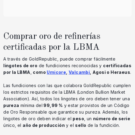
Comprar oro de refinerías
certificadas por la LBMA
A través de GoldRepublic, puede comprar fácilmente
lingotes de oro
de fundiciones reconocidas y
certificadas
por la LBMA
,
como
Umicore
,
Valcambi
, Agosi o Heraeus
.
Las fundiciones con las que colabora GoldRepublic cumplen
los estrictos requisitos de la LBMA (London Bullion Market
Association). Así, todos los lingotes de oro deben tener una
pureza
mínima del
99,99 %
y estar provistos de un Código
de Oro Responsable que garantice su pureza. Además, los
lingotes de oro deben indicar el
peso
, un
número de serie
único, el
año de producción
y el
sello
de la fundición.