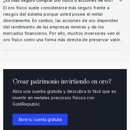
¿Es más seguro comprar oro físico o acciones de oro?
El oro físico suele considerarse más seguro frente a
riesgos del sistema porque usted posee el metal
directamente. En cambio, las acciones de oro dependen
del rendimiento de las empresas mineras y de los
mercados financieros. Por ello, muchos inversores ven el
oro físico como una forma más directa de preservar valor.
Crear patrimonio invirtiendo en oro?
Abra una cuenta gratuita y descubra lo fácil que es
invertir en metales preciosos físicos con
GoldRepublic.
Abre tu cuenta gratuita