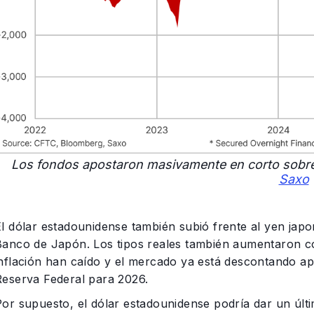
Los fondos apostaron masivamente en corto sobre 
Saxo
El dólar estadounidense también subió frente al yen japo
Banco de Japón. Los tipos reales también aumentaron co
inflación han caído y el mercado ya está descontando a
Reserva Federal para 2026.
Por supuesto, el dólar estadounidense podría dar un últ