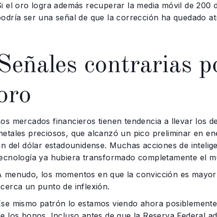
Si el oro logra además recuperar la media móvil de 200 
podría ser una señal de que la corrección ha quedado at
Señales contrarias po
oro
os mercados financieros tienen tendencia a llevar los de
metales preciosos, que alcanzó un pico preliminar en en
in del dólar estadounidense. Muchas acciones de intelige
tecnología ya hubiera transformado completamente el 
A menudo, los momentos en que la convicción es mayor
acerca un punto de inflexión.
Ese mismo patrón lo estamos viendo ahora posiblemente 
de los bonos. Incluso antes de que la Reserva Federal a