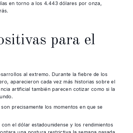
días en torno a los 4.443 dólares por onza,
rás.
sitivas para el
sarrollos al extremo. Durante la fiebre de los
ero, aparecieron cada vez más historias sobre el
ncia artificial también parecen cotizar como si la
mundo.
 son precisamente los momentos en que se
con el dólar estadounidense y los rendimientos
doptara una postura restrictiva la semana pasada,