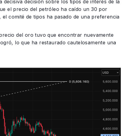
 decisiva decisión sobre los tipos de interés de la
ue el precio del petróleo ha caído un 30 por
 el comité de tipos ha pasado de una preferencia
l precio del oro tuvo que encontrar nuevamente
 logró, lo que ha restaurado cautelosamente una