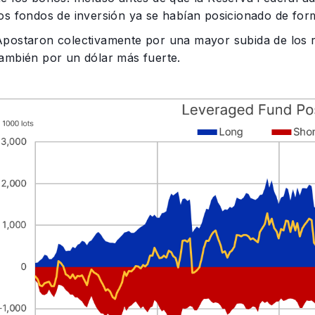
los fondos de inversión ya se habían posicionado de for
Apostaron colectivamente por una mayor subida de los re
también por un dólar más fuerte.