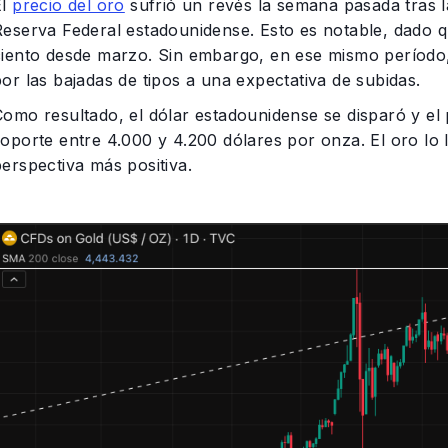
El
precio del oro
sufrió un revés la semana pasada tras la
Reserva Federal estadounidense. Esto es notable, dado q
ciento desde marzo. Sin embargo, en ese mismo período,
or las bajadas de tipos a una expectativa de subidas.
Como resultado, el dólar estadounidense se disparó y e
soporte entre 4.000 y 4.200 dólares por onza. El oro lo
erspectiva más positiva.