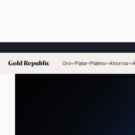
Publicado el:
23 de junio de 2026
Oro
Plata
Platino
Ahorros
A