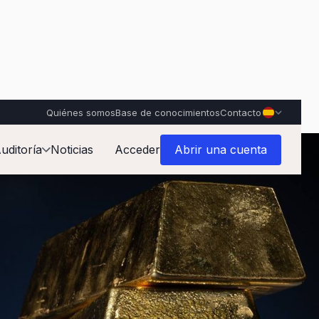
Quiénes somos
Base de conocimientos
Contacto
uditoría
Noticias
Acceder
Abrir una cuenta