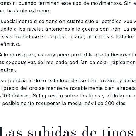
cómo ni cuándo terminan este tipo de movimientos. Sin 
ser bastante extremo.
specialmente si se tiene en cuenta que el petróleo vuelv
uelta a los niveles anteriores a la guerra con Irán. La 
desvaneciéndose en segundo plano, al menos si Estados
efinitivo.
Si lo consiguen, es muy poco probable que la Reserva Fe
las expectativas del mercado podrían cambiar rápidament
eutral.
Eso pondría al dólar estadounidense bajo presión y darí
el precio del oro se mantiene notablemente bien alrede
.100 dólares. Si la presión sobre los tipos y el dólar se
y posiblemente recuperar la media móvil de 200 días.
Las subidas de tipos