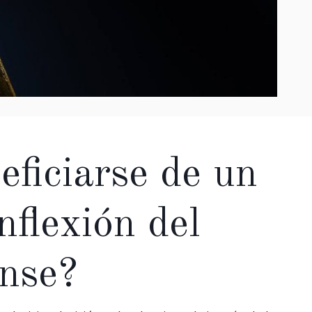
eficiarse de un
nflexión del
ense?