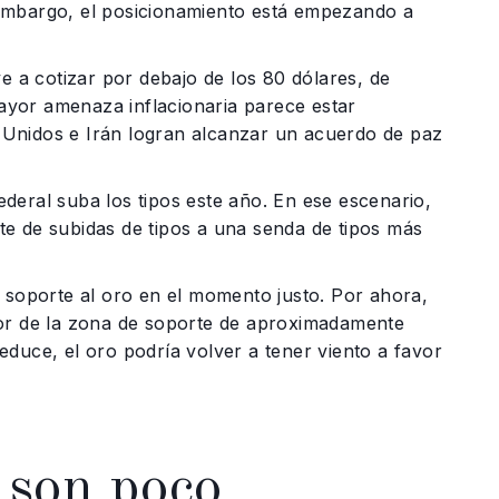
embargo, el posicionamiento está empezando a
e a cotizar por debajo de los 80 dólares, de
mayor amenaza inflacionaria parece estar
 Unidos e Irán logran alcanzar un acuerdo de paz
deral suba los tipos este año. En ese escenario,
e de subidas de tipos a una senda de tipos más
a soporte al oro en el momento justo. Por ahora,
dor de la zona de soporte de aproximadamente
 reduce, el oro podría volver a tener viento a favor
 son poco