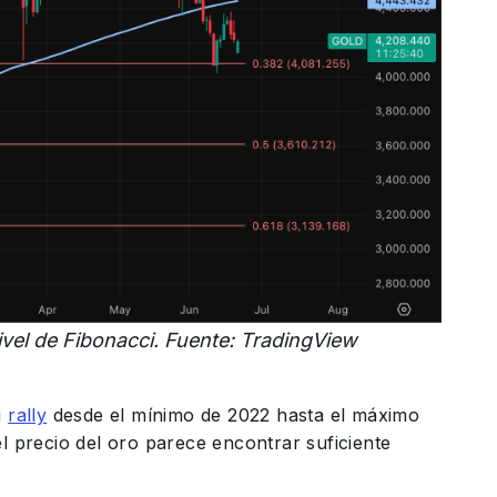
ivel de Fibonacci. Fuente: TradingView
u
rally
desde el mínimo de 2022 hasta el máximo
el precio del oro parece encontrar suficiente