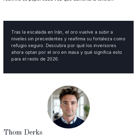
Tras la escalada en Irán, el oro vuelve a subir a
niveles sin precedentes y reafirma su fortaleza como
refugio seguro. Descubra por qué los inversores
ahora optan por el oro en masa y qué significa esto
para el resto de 2026.
Thom Derks