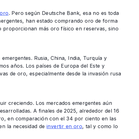
 oro
. Pero según Deutsche Bank, esa no es toda
 emergentes, han estado comprando oro de forma
lo proporcionan más oro físico en reservas, sino
 emergentes. Rusia, China, India, Turquía y
imos años. Los países de Europa del Este y
as de oro, especialmente desde la invasión rusa
uir creciendo. Los mercados emergentes aún
arrolladas. A finales de 2025, alrededor del 16
oro, en comparación con el 34 por ciento en las
ven la necesidad de
invertir en oro
, tal y como lo