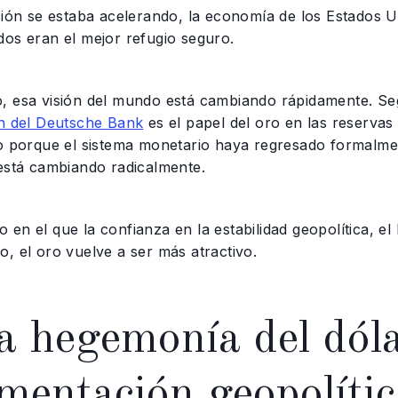
ción se estaba acelerando, la economía de los Estados U
dos eran el mejor refugio seguro.
, esa visión del mundo está cambiando rápidamente. Se
ón del Deutsche Bank
es el papel del oro en las reservas
No porque el sistema monetario haya regresado formalme
 está cambiando radicalmente.
en el que la confianza en la estabilidad geopolítica, el 
, el oro vuelve a ser más atractivo.
a hegemonía del dóla
mentación geopolític