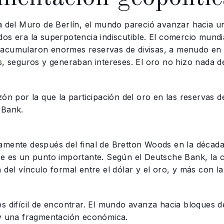
da del Muro de Berlín, el mundo pareció avanzar hacia
dos era la superpotencia indiscutible. El comercio mund
acumularon enormes reservas de divisas, a menudo en 
s, seguros y generaban intereses. El oro no hizo nada d
zón por la que la participación del oro en las reservas
 Bank.
amente después del final de Bretton Woods en la década
te es un punto importante. Según el Deutsche Bank, la 
 del vínculo formal entre el dólar y el oro, y más con l
es difícil de encontrar. El mundo avanza hacia bloques
 y una fragmentación económica.