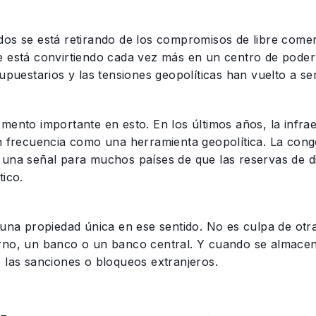
dos se está retirando de los compromisos de libre comer
 está convirtiendo cada vez más en un centro de poder a
supuestarios y las tensiones geopolíticas han vuelto a s
mento importante en esto. En los últimos años, la infrae
on frecuencia como una herramienta geopolítica. La cong
una señal para muchos países de que las reservas de di
tico.
e una propiedad única en ese sentido. No es culpa de ot
rno, un banco o un banco central. Y cuando se almacena
 las sanciones o bloqueos extranjeros.