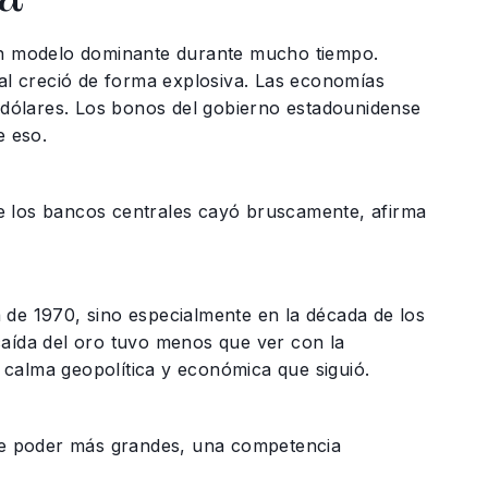
 un modelo dominante durante mucho tiempo.
ial creció de forma explosiva. Las economías
dólares. Los bonos del gobierno estadounidense
e eso.
 de los bancos centrales cayó bruscamente, afirma
 de 1970, sino especialmente en la década de los
caída del oro tuvo menos que ver con la
a calma geopolítica y económica que siguió.
 de poder más grandes, una competencia