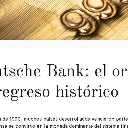
tsche Bank: el or
regreso histórico
a de 1990, muchos países desarrollados vendieron parte 
nse se convirtió en la moneda dominante del sistema fin