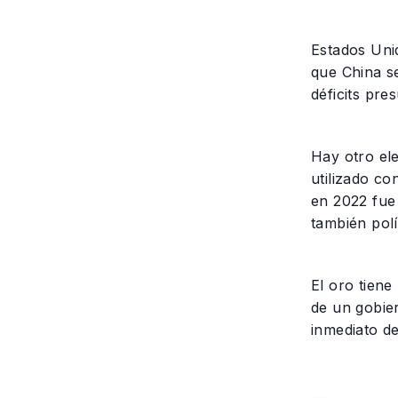
Estados Uni
que China se
déficits pre
Hay otro ele
utilizado c
en 2022 fue 
también polí
El oro tien
de un gobie
inmediato de