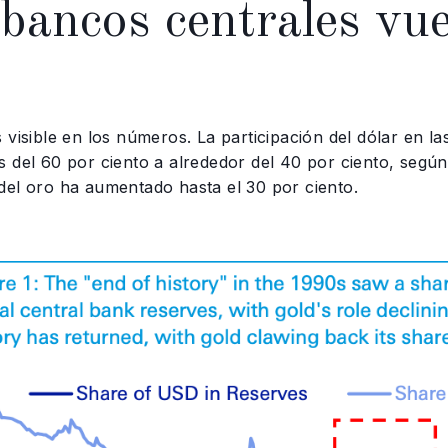
bancos centrales vu
 visible en los números. La participación del dólar en l
s del 60 por ciento a alrededor del 40 por ciento, segú
del oro ha aumentado hasta el 30 por ciento.