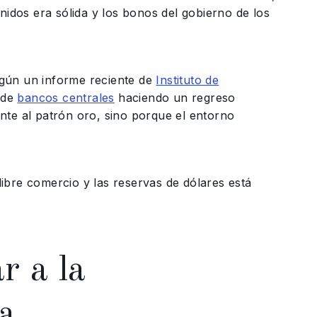
nidos era sólida y los bonos del gobierno de los
gún un informe reciente de
Instituto de
 de
bancos centrales
haciendo un regreso
nte al patrón oro, sino porque el entorno
libre comercio y las reservas de dólares está
r a la
a