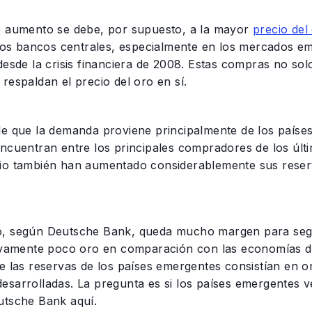
e aumento se debe, por supuesto, a la mayor
precio del
. Los bancos centrales, especialmente en los mercados
desde la crisis financiera de 2008. Estas compras no so
respaldan el precio del oro en sí.
le que la demanda proviene principalmente de los países
encuentran entre los principales compradores de los últ
io también han aumentado considerablemente sus reserv
, según Deutsche Bank, queda mucho margen para seg
tivamente poco oro en comparación con las economías des
e las reservas de los países emergentes consistían en 
esarrolladas. La pregunta es si los países emergentes 
utsche Bank aquí.