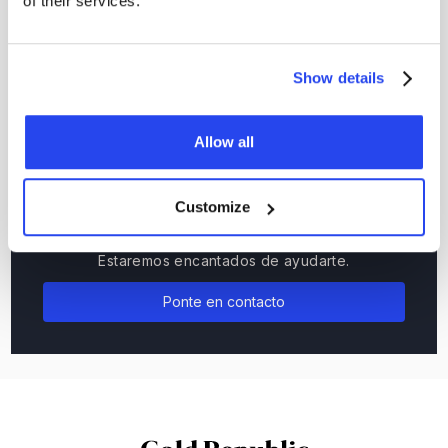
of their services.
bóvedas de alta seguridad en Ámsterdam, Zúrich o
Fráncfort, según su elección.
Show details
Allow all
Customize
¿Todavía tienes preguntas?
Estaremos encantados de ayudarte.
Ponte en contacto