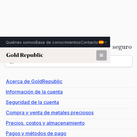
Quiénes somos
Base de conocimientos
Contacto
Entrega, almacenamiento y seguro
Volver
Acerca de GoldRepublic
Información de la cuenta
Seguridad de la cuenta
Compra y venta de metales preciosos
Precios, costos y almacenamiento
Pagos y métodos de pago