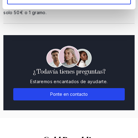
Puede invertir en metales preciosos en GoldRepublic desde
solo 50 € o 1 gramo.
¿Todavía tienes preguntas?
Estaremos encantados de ayudarte.
Ponte en contacto