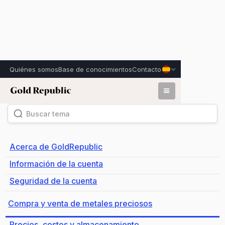
Quiénes somos
Base de conocimientos
Contacto
Compra y venta de metales
Volver
preciosos
Acerca de GoldRepublic
Información de la cuenta
Seguridad de la cuenta
Compra y venta de metales preciosos
Precios, costos y almacenamiento