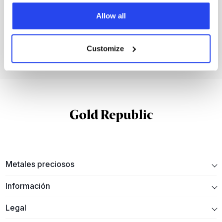
¿Todavía tienes preguntas?
Allow all
Estaremos encantados de ayudarte.
Ponte en contacto
Customize
Metales preciosos
Información
Legal