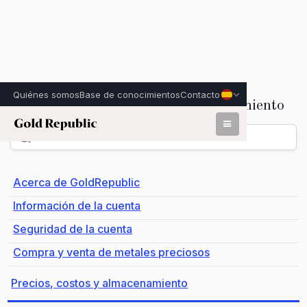
Quiénes somos
Base de conocimientos
Contacto
Precios, costos y almacenamiento
Volver
Acerca de GoldRepublic
Información de la cuenta
Seguridad de la cuenta
Compra y venta de metales preciosos
Precios, costos y almacenamiento