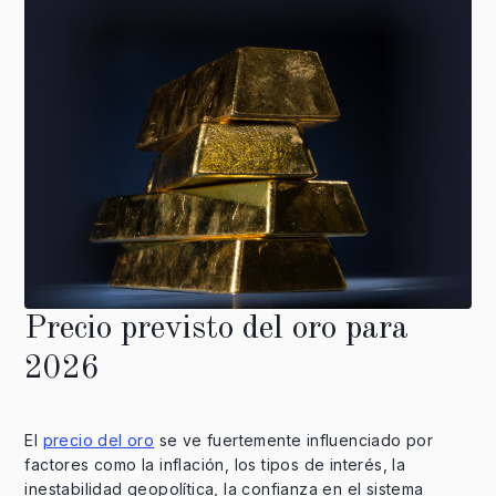
Precio previsto del oro para
2026
El
precio del oro
se ve fuertemente influenciado por
factores como la inflación, los tipos de interés, la
inestabilidad geopolítica, la confianza en el sistema