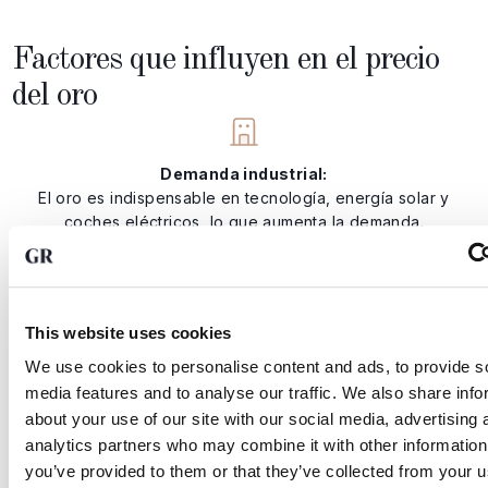
Factores que influyen en el precio
del oro
Demanda industrial:
El oro es indispensable en tecnología, energía solar y
coches eléctricos, lo que aumenta la demanda.
Oferta y minería:
This website uses cookies
Los nuevos descubrimientos, las inversiones en minería y el
We use cookies to personalise content and ads, to provide s
reciclaje influyen en la oferta disponible.
media features and to analyse our traffic. We also share info
about your use of our site with our social media, advertising 
analytics partners who may combine it with other information
Situación económica:
you’ve provided to them or that they’ve collected from your us