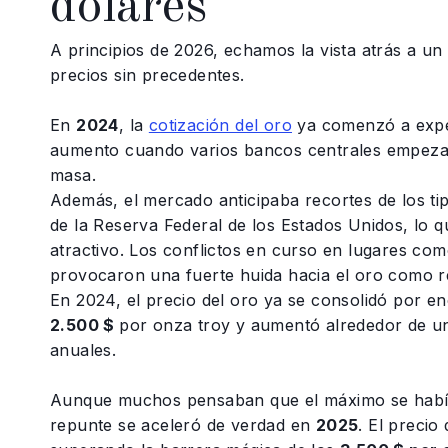
dólares
A principios de 2026, echamos la vista atrás a un
precios sin precedentes.
En
2024
, la
cotización del oro
ya comenzó a expe
aumento cuando varios bancos centrales empez
masa.
Además, el mercado anticipaba recortes de los tip
de la Reserva Federal de los Estados Unidos, lo q
atractivo. Los conflictos en curso en lugares co
provocaron una fuerte huida hacia el oro como r
En 2024, el precio del oro ya se consolidó por en
2.500 $
por onza troy y aumentó alrededor de 
anuales.
Aunque muchos pensaban que el máximo se había
repunte se aceleró de verdad en
2025
. El precio