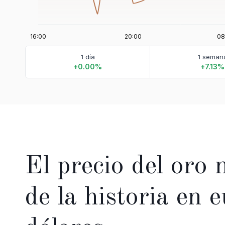
1 día
1 seman
+0.00%
+7.13%
El precio del oro 
de la historia en 