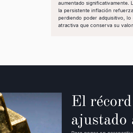
aumentado significativamente. L
la persistente inflación refuerz
perdiendo poder adquisitivo, lo
atractiva que conserva su valor
El récord
ajustado 