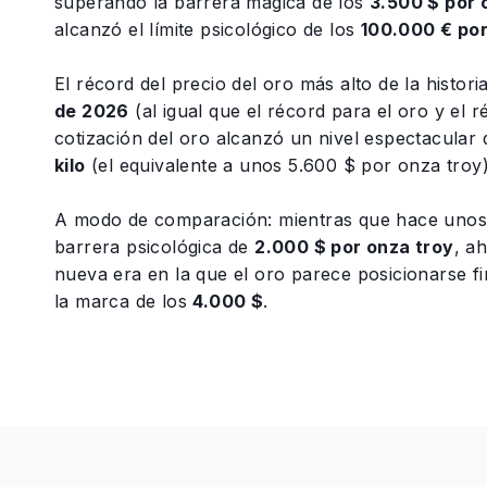
superando la barrera mágica de los
3.500 $ por 
alcanzó el límite psicológico de los
100.000 € po
El récord del precio del oro más alto de la histor
de 2026
(al igual que el récord para el oro y el r
cotización del oro alcanzó un nivel espectacular
kilo
(el equivalente a unos 5.600 $ por onza troy)
A modo de comparación: mientras que hace uno
barrera psicológica de
2.000 $ por onza troy
, a
nueva era en la que el oro parece posicionarse 
la marca de los
4.000 $
.