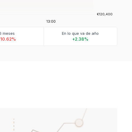
6 meses
En lo que va de año
-10.62%
+2.38%