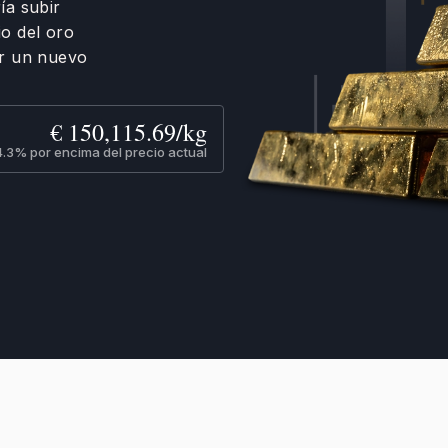
ía subir
io del oro
ar un nuevo
€ 150,115.69/kg
.3% por encima del precio actual