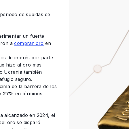
 periodo de subidas de
rimentar un fuerte
aron a
comprar oro
en
os de interés por parte
ue hizo al oro más
mo Ucrania también
efugio seguro.
cima de la barrera de los
un
27%
en términos
 alcanzado en 2024, el
 del oro se disparó