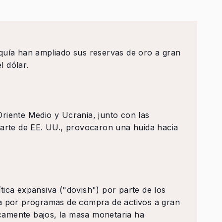
quía han ampliado sus reservas de oro a gran
 dólar.
riente Medio y Ucrania, junto con las
parte de EE. UU., provocaron una huida hacia
tica expansiva ("dovish") por parte de los
da por programas de compra de activos a gran
ricamente bajos, la masa monetaria ha