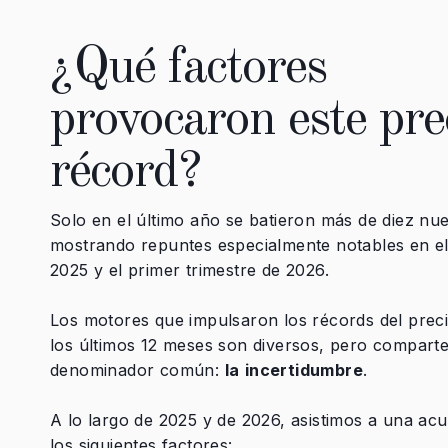
¿Qué factores
provocaron este pre
récord?
Solo en el último año se batieron más de diez nu
mostrando repuntes especialmente notables en e
2025 y el primer trimestre de 2026.
Los motores que impulsaron los récords del preci
los últimos 12 meses son diversos, pero compart
denominador común:
la
incertidumbre
.
A lo largo de 2025 y de 2026, asistimos a una ac
los siguientes factores: