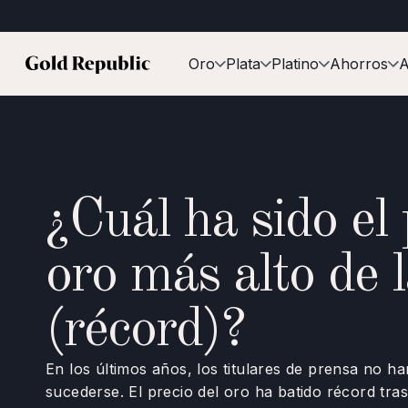
Oro
Plata
Platino
Ahorros
A
¿Cuál ha sido el 
oro más alto de l
(récord)?
En los últimos años, los titulares de prensa no h
sucederse. El precio del oro ha batido récord tras