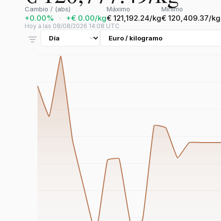
Cambio / (abs)
Máximo
Mínimo
+0.00%
·
+€ 0.00/kg
€ 121,192.24/kg
€ 120,409.37/kg
Hoy a las 08/08/2026 14:08 UTC