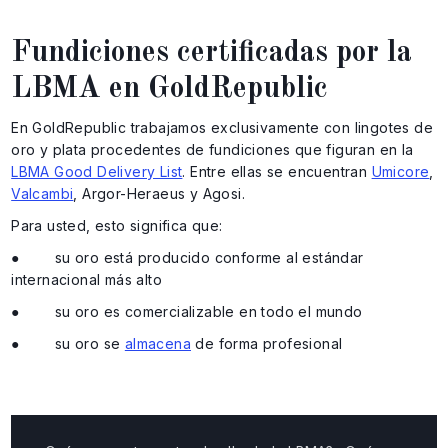
Fundiciones certificadas por la
LBMA en GoldRepublic
En GoldRepublic trabajamos exclusivamente con lingotes de
oro y plata procedentes de fundiciones que figuran en la
LBMA Good Delivery List
. Entre ellas se encuentran
Umicore
,
Valcambi
, Argor-Heraeus y Agosi.
Para usted, esto significa que:
● su oro está producido conforme al estándar
internacional más alto
● su oro es comercializable en todo el mundo
● su oro se
almacena
de forma profesional