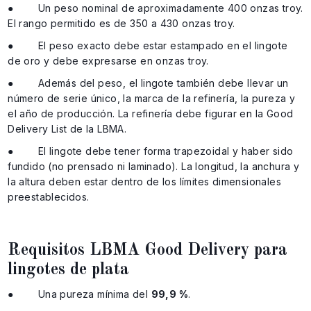
● Un peso nominal de aproximadamente 400 onzas troy.
El rango permitido es de 350 a 430 onzas troy.
● El peso exacto debe estar estampado en el lingote
de oro y debe expresarse en onzas troy.
● Además del peso, el lingote también debe llevar un
número de serie único, la marca de la refinería, la pureza y
el año de producción. La refinería debe figurar en la Good
Delivery List de la LBMA.
● El lingote debe tener forma trapezoidal y haber sido
fundido (no prensado ni laminado). La longitud, la anchura y
la altura deben estar dentro de los límites dimensionales
preestablecidos.
Requisitos LBMA Good Delivery para
lingotes de plata
● Una pureza mínima del
99,9 %
.