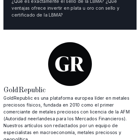
¿Qué es exactamente el sello de la LBMA? ¿Qué
ventajas ofrece invertir en plata u oro con sello y
certificado de la LBMA?
GoldRepublic
GoldRepublic es una plataforma europea líder en metales
preciosos físicos, fundada en 2010 como el primer
comerciante de metales preciosos con licencia de la AFM
(Autoridad neerlandesa para los Mercados Financieros).
Nuestros artículos son redactados por un equipo de
especialistas en macroeconomía, metales preciosos y
geopolítica.