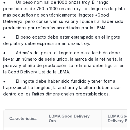
● Un peso nominal de 1000 onzas troy. El rango
permitido es de 750 a 1100 onzas troy. Los lingotes de plata
más pequeños no son técnicamente lingotes «Good
Delivery», pero conservan su valor y liquidez al haber sido
producidos por refinerías acreditadas por la LBMA.
● El peso exacto debe estar estampado en el lingote
de plata y debe expresarse en onzas troy.
● Además del peso, el lingote de plata también debe
llevar un número de serie único, la marca de la refinería, la
pureza y el año de producción. La refinería debe figurar en
la Good Delivery List de la LBMA.
● El lingote debe haber sido fundido y tener forma
trapezoidal. La longitud, la anchura y la altura deben estar
dentro de los límites dimensionales preestablecidos.
LBMA Good Delivery
LBMA Goo
Característica
Oro
Delivery Pl