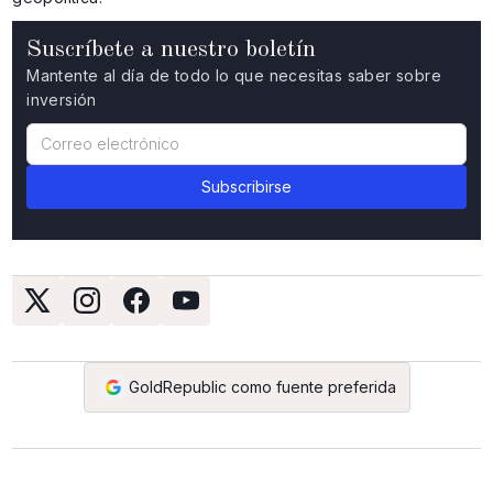
Suscríbete a nuestro boletín
Mantente al día de todo lo que necesitas saber sobre
inversión
GoldRepublic como fuente preferida