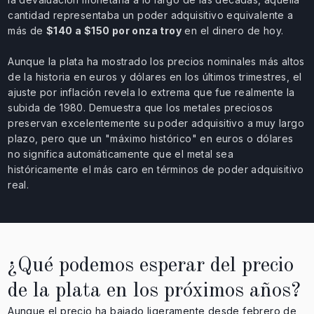
cantidad representaba un poder adquisitivo equivalente a
más de
$140 a $150 por onza troy
en el dinero de hoy.
Aunque la plata ha mostrado los precios nominales más altos
de la historia en euros y dólares en los últimos trimestres, el
ajuste por inflación revela lo extrema que fue realmente la
subida de 1980. Demuestra que los metales preciosos
preservan excelentemente su poder adquisitivo a muy largo
plazo, pero que un "máximo histórico" en euros o dólares
no significa automáticamente que el metal sea
históricamente el más caro en términos de poder adquisitivo
real.
¿Qué podemos esperar del precio
de la plata en los próximos años?
Aunque el precio ha bajado ligeramente desde febrero de