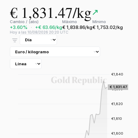
€ 1,831.47/kg
↗
Cambio / (abs)
Máximo
Mínimo
+3.60%
·
+€ 63.66/kg
€ 1,838.86/kg
€ 1,753.02/kg
Hoy a las 10/08/2026 20:20 UTC