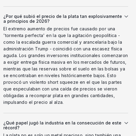
¿Por qué subió el precio de la plata tan explosivamente
a principios de 2026?
El extremo aumento de precios fue causado por una
'tormenta perfecta' en la que la agitación geopolítica -
como la escalada guerra comercial y arancelaria bajo la
administración Trump - coincidió con una escasez física
aguda. Los grandes inversores institucionales comenzaron
a exigir entrega física masiva en los mercados de futuros,
mientras que las reservas sobre el suelo en las bolsas ya
se encontraban en niveles históricamente bajos. Esto
provocó un violento short squeeze en el que las partes
que especulaban con una caída de precios se vieron
obligadas a recomprar plata en grandes cantidades,
impulsando el precio al alza.
¿Qué papel jugó la industria en la consecución de este
récord?
La plata no es solo un metal precioso, sino también una