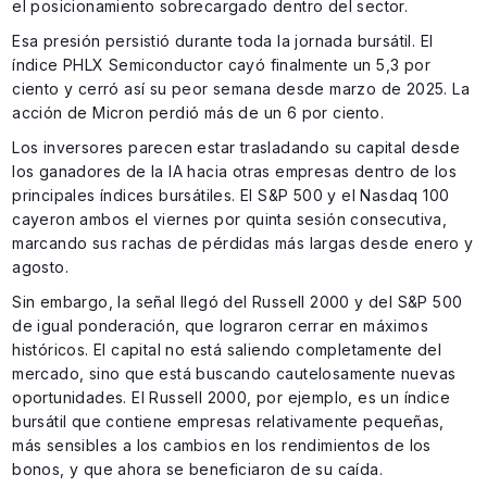
el posicionamiento sobrecargado dentro del sector.
Esa presión persistió durante toda la jornada bursátil. El
índice PHLX Semiconductor cayó finalmente un 5,3 por
ciento y cerró así su peor semana desde marzo de 2025. La
acción de Micron perdió más de un 6 por ciento.
Los inversores parecen estar trasladando su capital desde
los ganadores de la IA hacia otras empresas dentro de los
principales índices bursátiles. El S&P 500 y el Nasdaq 100
cayeron ambos el viernes por quinta sesión consecutiva,
marcando sus rachas de pérdidas más largas desde enero y
agosto.
Sin embargo, la señal llegó del Russell 2000 y del S&P 500
de igual ponderación, que lograron cerrar en máximos
históricos. El capital no está saliendo completamente del
mercado, sino que está buscando cautelosamente nuevas
oportunidades. El Russell 2000, por ejemplo, es un índice
bursátil que contiene empresas relativamente pequeñas,
más sensibles a los cambios en los rendimientos de los
bonos, y que ahora se beneficiaron de su caída.