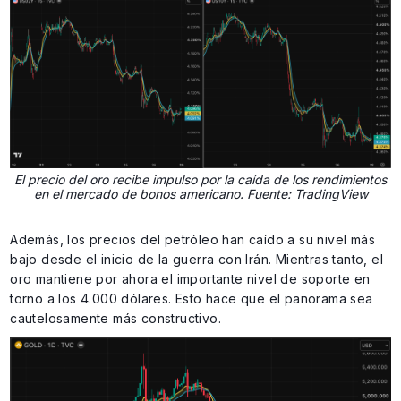
El precio del oro recibe impulso por la caída de los rendimientos
en el mercado de bonos americano. Fuente: TradingView
Además, los precios del petróleo han caído a su nivel más
bajo desde el inicio de la guerra con Irán. Mientras tanto, el
oro mantiene por ahora el importante nivel de soporte en
torno a los 4.000 dólares. Esto hace que el panorama sea
cautelosamente más constructivo.