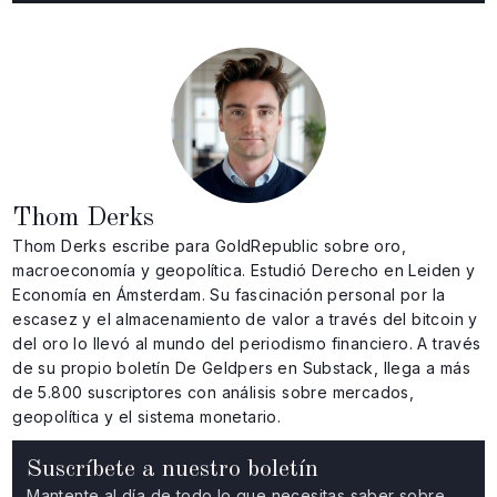
Thom Derks
Thom Derks escribe para GoldRepublic sobre oro,
macroeconomía y geopolítica. Estudió Derecho en Leiden y
Economía en Ámsterdam. Su fascinación personal por la
escasez y el almacenamiento de valor a través del bitcoin y
del oro lo llevó al mundo del periodismo financiero. A través
de su propio boletín De Geldpers en Substack, llega a más
de 5.800 suscriptores con análisis sobre mercados,
geopolítica y el sistema monetario.
Suscríbete a nuestro boletín
Mantente al día de todo lo que necesitas saber sobre