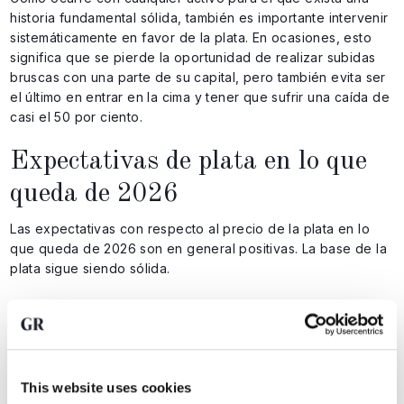
historia fundamental sólida, también es importante intervenir
sistemáticamente en favor de la plata. En ocasiones, esto
significa que se pierde la oportunidad de realizar subidas
bruscas con una parte de su capital, pero también evita ser
el último en entrar en la cima y tener que sufrir una caída de
casi el 50 por ciento.
Expectativas de plata en lo que
queda de 2026
Las expectativas con respecto al precio de la plata en lo
que queda de 2026 son en general positivas. La base de la
plata sigue siendo sólida.
Incertidumbre geopolítica:
por ahora, la incertidumbre
geopolítica que prevalece en todo el mundo parece no
tener fin. Donald Trump sigue sorprendiendo. En el
momento de escribir este artículo, hay
rumores
que Rusia
This website uses cookies
y los Estados Unidos van a trabajar más estrechamente.