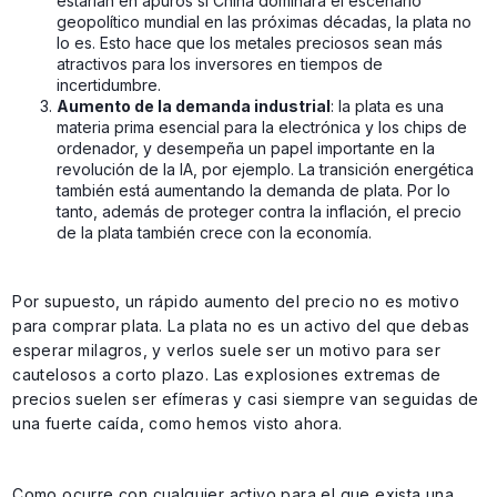
estarían en apuros si China dominara el escenario
geopolítico mundial en las próximas décadas, la plata no
lo es. Esto hace que los metales preciosos sean más
atractivos para los inversores en tiempos de
incertidumbre.
Aumento de la demanda industrial
: la plata es una
materia prima esencial para la electrónica y los chips de
ordenador, y desempeña un papel importante en la
revolución de la IA, por ejemplo. La transición energética
también está aumentando la demanda de plata. Por lo
tanto, además de proteger contra la inflación, el precio
de la plata también crece con la economía.
Por supuesto, un rápido aumento del precio no es motivo
para comprar plata. La plata no es un activo del que debas
esperar milagros, y verlos suele ser un motivo para ser
cautelosos a corto plazo. Las explosiones extremas de
precios suelen ser efímeras y casi siempre van seguidas de
una fuerte caída, como hemos visto ahora.
Como ocurre con cualquier activo para el que exista una