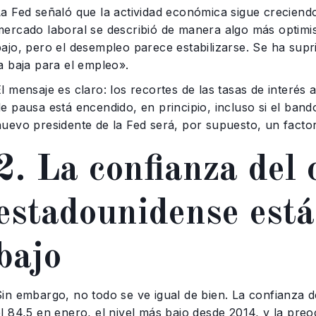
La Fed señaló que la actividad económica sigue creciendo
mercado laboral se describió de manera algo más optimi
bajo, pero el desempleo parece estabilizarse. Se ha supr
a baja para el empleo».
El mensaje es claro: los recortes de las tasas de interé
de pausa está encendido, en principio, incluso si el ban
nuevo presidente de la Fed será, por supuesto, un factor
2. La confianza del
estadounidense está
bajo
Sin embargo, no todo se ve igual de bien. La confianza
el 84,5 en enero, el nivel más bajo desde 2014, y la pre