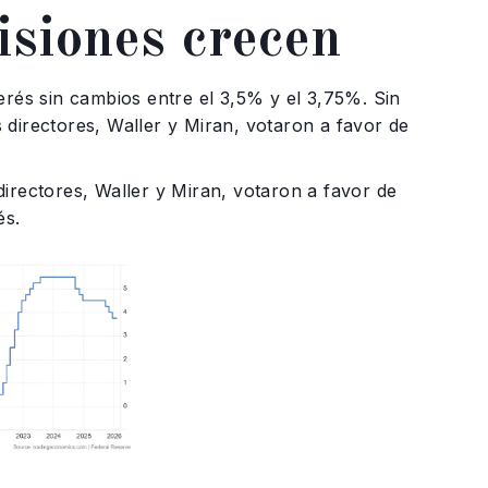
visiones crecen
erés sin cambios entre el 3,5% y el 3,75%. Sin
 directores, Waller y Miran, votaron a favor de
irectores, Waller y Miran, votaron a favor de
és.