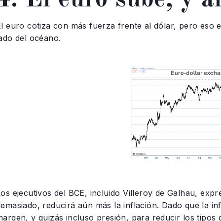
l euro cotiza con más fuerza frente al dólar, pero eso e
lado del océano.
os ejecutivos del BCE, incluido Villeroy de Galhau, expr
emasiado, reducirá aún más la inflación. Dado que la inf
argen, y quizás incluso presión, para reducir los tipos 