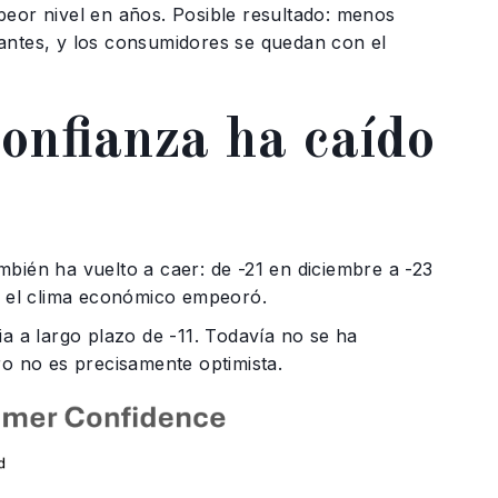
peor nivel en años. Posible resultado: menos
antes, y los consumidores se quedan con el
confianza ha caído
bién ha vuelto a caer: de -21 en diciembre a -23
re el clima económico empeoró.
ia a largo plazo de -11. Todavía no se ha
ro no es precisamente optimista.