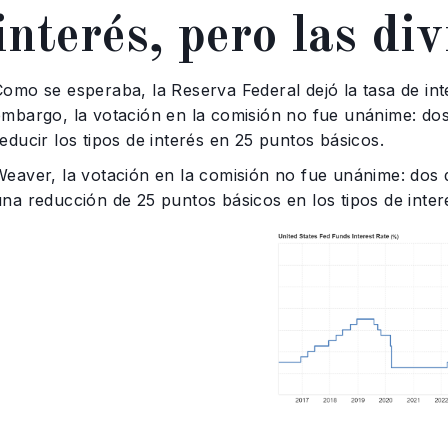
interés, pero las di
Como se esperaba, la Reserva Federal dejó la tasa de int
embargo, la votación en la comisión no fue unánime: dos
educir los tipos de interés en 25 puntos básicos.
Weaver, la votación en la comisión no fue unánime: dos d
una reducción de 25 puntos básicos en los tipos de inter