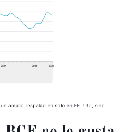
un amplio respaldo no solo en EE. UU., sino
al BCE no le gusta