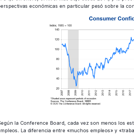
perspectivas económicas en particular pesó sobre la con
Según la Conference Board, cada vez son menos los est
empleos. La diferencia entre «muchos empleos» y «trabajo