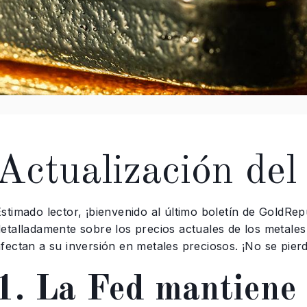
Actualización de
Estimado lector, ¡bienvenido al último boletín de GoldRe
detalladamente sobre los precios actuales de los metales
fectan a su inversión en metales preciosos. ¡No se pierd
1. La Fed mantiene 