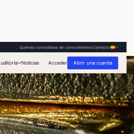
Quiénes somos
Base de conocimientos
Contacto
uditoría
Noticias
Acceder
Abrir una cuenta