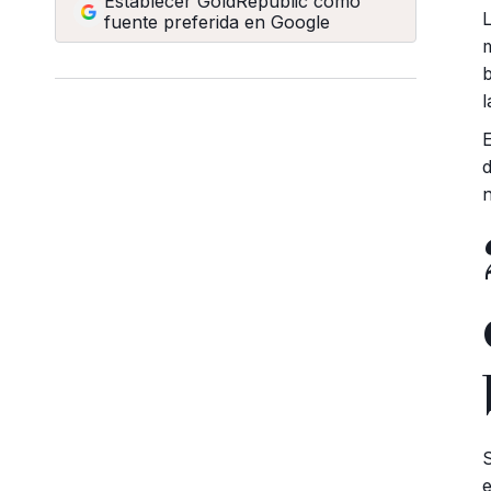
Establecer GoldRepublic como
fuente preferida en Google
l