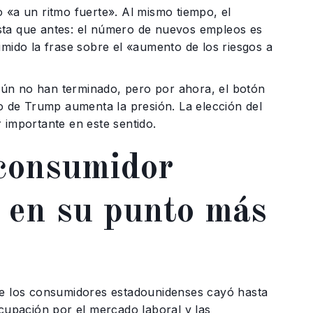
 «a un ritmo fuerte». Al mismo tiempo, el
sta que antes: el número de nuevos empleos es
imido la frase sobre el «aumento de los riesgos a
s aún no han terminado, pero por ahora, el botón
do de Trump aumenta la presión. La elección del
 importante en este sentido.
 consumidor
 en su punto más
 de los consumidores estadounidenses cayó hasta
ocupación por el mercado laboral y las