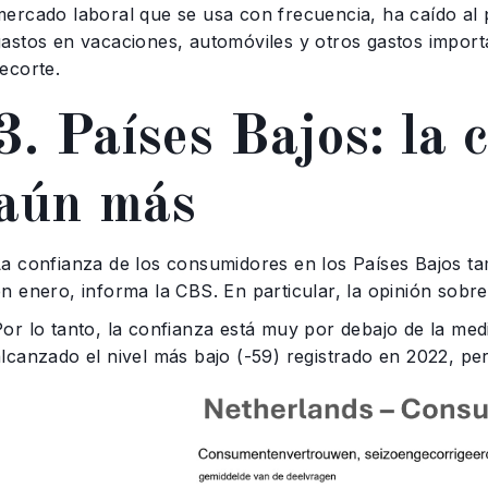
mercado laboral que se usa con frecuencia, ha caído al 
gastos en vacaciones, automóviles y otros gastos import
ecorte.
3. Países Bajos: la 
aún más
La confianza de los consumidores en los Países Bajos tam
en enero, informa la CBS. En particular, la opinión sob
Por lo tanto, la confianza está muy por debajo de la med
alcanzado el nivel más bajo (-59) registrado en 2022, pe