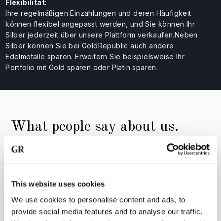
Flexibilität
:
Ihre regelmäßigen Einzahlungen und deren Häufigkeit
können flexibel angepasst werden, und Sie können Ihr
Silber jederzeit über unsere Plattform verkaufen.Neben
Silber können Sie bei GoldRepublic auch andere
Edelmetalle sparen. Erweitern Sie beispielsweise Ihr
Portfolio mit Gold sparen oder Platin sparen.
What people say about us.
This website uses cookies
We use cookies to personalise content and ads, to
provide social media features and to analyse our traffic.