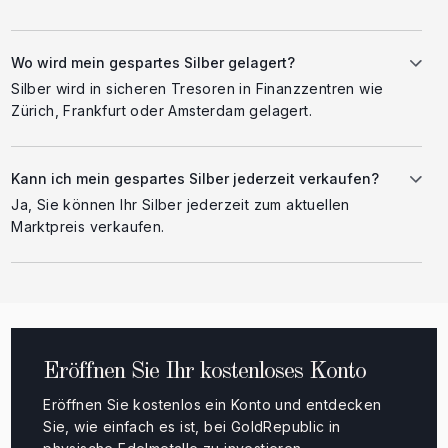
Wo wird mein gespartes Silber gelagert?
Silber wird in sicheren Tresoren in Finanzzentren wie
Zürich, Frankfurt oder Amsterdam gelagert.
Kann ich mein gespartes Silber jederzeit verkaufen?
Ja, Sie können Ihr Silber jederzeit zum aktuellen
Marktpreis verkaufen.
Eröffnen Sie Ihr kostenloses Konto
Eröffnen Sie kostenlos ein Konto und entdecken
Sie, wie einfach es ist, bei GoldRepublic in