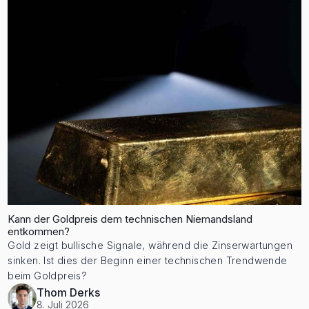
Kann der Goldpreis dem technischen Niemandsland
entkommen?
Gold zeigt bullische Signale, während die Zinserwartungen
sinken. Ist dies der Beginn einer technischen Trendwende
beim Goldpreis?
Thom Derks
8. Juli 2026