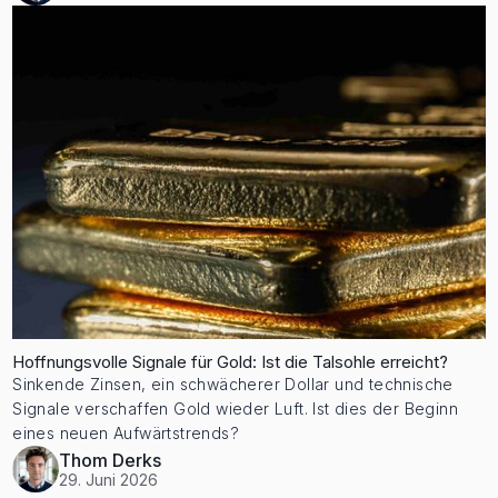
Hoffnungsvolle Signale für Gold: Ist die Talsohle erreicht?
Sinkende Zinsen, ein schwächerer Dollar und technische
Signale verschaffen Gold wieder Luft. Ist dies der Beginn
eines neuen Aufwärtstrends?
Thom Derks
29. Juni 2026