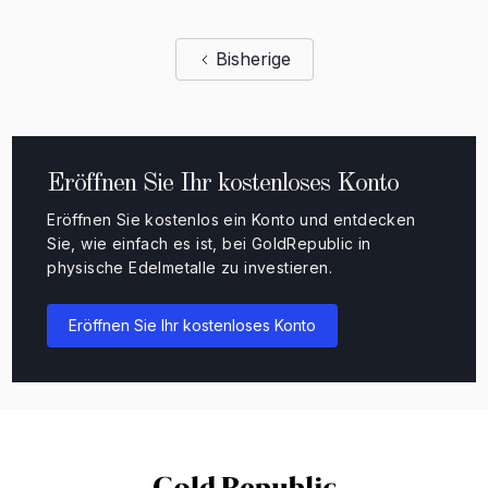
Bisherige
Eröffnen Sie Ihr kostenloses Konto
Eröffnen Sie kostenlos ein Konto und entdecken
Sie, wie einfach es ist, bei GoldRepublic in
physische Edelmetalle zu investieren.
Eröffnen Sie Ihr kostenloses Konto