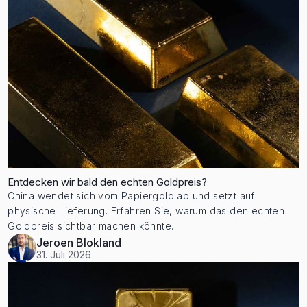
Entdecken wir bald den echten Goldpreis?
China wendet sich vom Papiergold ab und setzt auf
physische Lieferung. Erfahren Sie, warum das den echten
Goldpreis sichtbar machen könnte.
Jeroen Blokland
31. Juli 2026