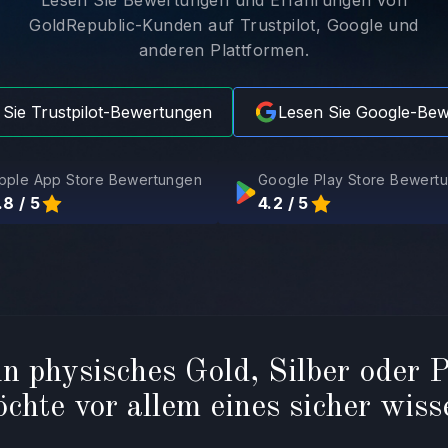
Lesen Sie Bewertungen und Erfahrungen von
GoldRepublic-Kunden auf Trustpilot, Google und
anderen Plattformen.
 Sie Trustpilot-Bewertungen
Lesen Sie Google-Be
pple App Store Bewertungen
Google Play Store Bewert
.8 / 5
4.2 / 5
n physisches Gold, Silber oder Pl
chte vor allem eines sicher wiss