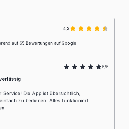
4,3
ierend auf 65 Bewertungen auf Google
5/5
verlässig
 Service! Die App ist übersichtlich,
infach zu bedienen. Alles funktioniert
en