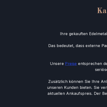
Ka
Ihre gekauften Edelmeta
Das bedeutet, dass externe Par
Unsere
Preise
entsprechen dem
seriös
Zusätzlich können Sie Ihre Anl
unseren Kunden bieten. Sie ve
aktuellen Ankaufspreis. Der Be