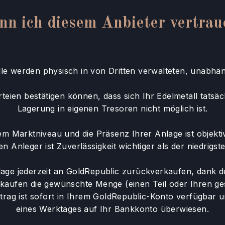
nn ich diesem Anbieter vertrau
lle werden physisch in von Dritten verwalteten, unabhän
teien bestätigen können, dass sich Ihr Edelmetall tatsäch
Lagerung in eigenen Tresoren nicht möglich ist.
 Marktniveau und die Präsenz Ihrer Anlage ist objektiv
en Anleger ist Zuverlässigkeit wichtiger als der niedrigste
age jederzeit an GoldRepublic zurückverkaufen, dank de
rkaufen die gewünschte Menge (einen Teil oder Ihren g
trag ist sofort in Ihrem GoldRepublic-Konto verfügbar 
eines Werktages auf Ihr Bankkonto überwiesen.