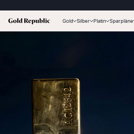
Gold
Silber
Platin
Sparpläne