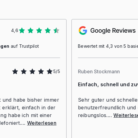
4,6
ngen
auf Trustpilot
Bewertet mit 4,3 von 5 bas
Ruben Stockmann
5/5
Einfach, schnell und zu
rt und habe bisher immer
Sehr guter und schneller
erklärt, einfach in der
benutzerfreundlich und e
g habe ich mit einer
reibungslos....
Weiterles
foniert....
Weiterlesen