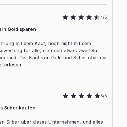
4/5
g in Gold sparen
ahrung mit dem Kauf, noch nicht mit dem
Bewertung für alle, die noch etwas zweifeln
her sind. Der Kauf von Gold und Silber über die
iterlesen
5/5
s Silber kaufen
ren Silber über dieses Unternehmen, und alles