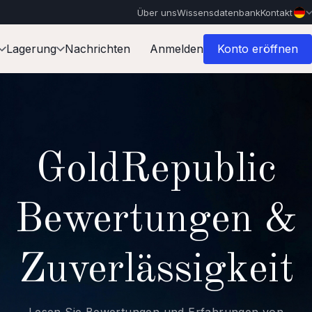
Über uns
Wissensdatenbank
Kontakt
Lagerung
Nachrichten
Anmelden
Konto eröffnen
GoldRepublic
Bewertungen &
Zuverlässigkeit