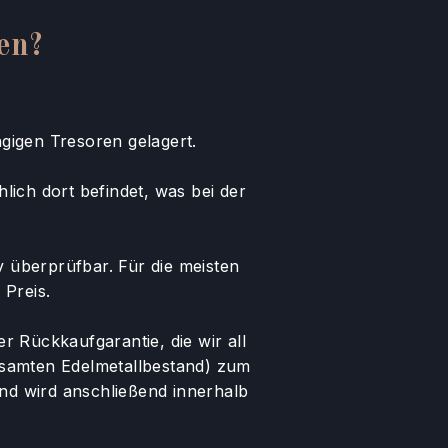
en?
gigen Tresoren gelagert.
lich dort befindet, was bei der
 überprüfbar. Für die meisten
 Preis.
r Rückkaufgarantie, die wir all
esamten Edelmetallbestand) zum
und wird anschließend innerhalb