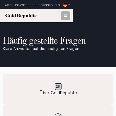
Über uns
Wissensdatenbank
Kontakt
Häufig gestellte Fragen
Klare Antworten auf die häufigsten Fragen
Über GoldRepublic