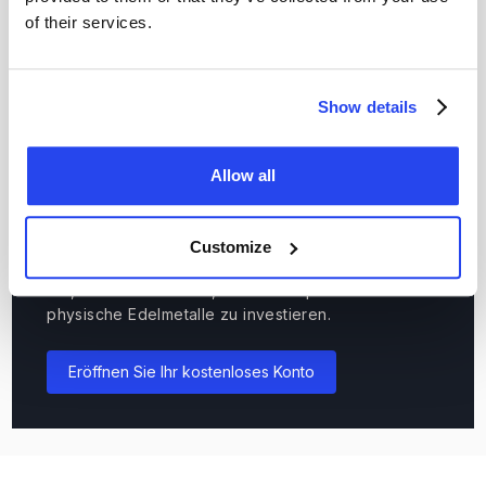
of their services.
Kontakt
Show details
Allow all
Eröffnen Sie Ihr kostenloses Konto
Customize
Eröffnen Sie kostenlos ein Konto und entdecken
Sie, wie einfach es ist, bei GoldRepublic in
physische Edelmetalle zu investieren.
Eröffnen Sie Ihr kostenloses Konto