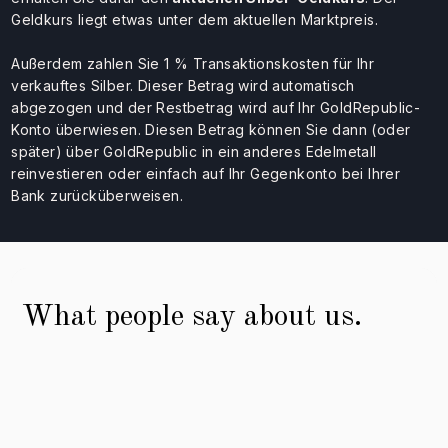
Geldkurs liegt etwas unter dem aktuellen Marktpreis.
Außerdem zahlen Sie 1 % Transaktionskosten für Ihr
verkauftes Silber. Dieser Betrag wird automatisch
abgezogen und der Restbetrag wird auf Ihr GoldRepublic-
Konto überwiesen. Diesen Betrag können Sie dann (oder
später) über GoldRepublic in ein anderes Edelmetall
reinvestieren oder einfach auf Ihr Gegenkonto bei Ihrer
Bank zurücküberweisen.
What people say about us.