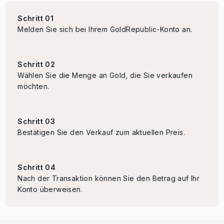
Schritt 01
Melden Sie sich bei Ihrem GoldRepublic-Konto an.
Schritt 02
Wählen Sie die Menge an Gold, die Sie verkaufen
möchten.
Schritt 03
Bestätigen Sie den Verkauf zum aktuellen Preis.
Schritt 04
Nach der Transaktion können Sie den Betrag auf Ihr
Konto überweisen.