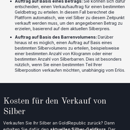
Auftrag auf Basis eines Betrags:
Sie können sich dafür
entscheiden, einen Verkaufsauftrag für einen bestimmten
Geldbetrag zu erteilen. In diesem Fall berechnet die
Plattform automatisch, wie viel Silber zu diesem Zeitpunkt
verkauft werden muss, um den angegebenen Betrag zu
erzielen, basierend auf dem aktuellen Silberpreis.
Auftrag auf Basis des Barrenvolumens:
Darüber
hinaus ist es möglich, einen Auftrag auf Basis eines
bestimmten Silbervolumens zu erteilen, beispielsweise
einer bestimmten Anzahl von Kilogramm oder einer
bestimmten Anzahl von Silberbarren. Dies ist besonders
nützlich, wenn Sie einen bestimmten Teil Ihrer
Silberposition verkaufen möchten, unabhängig vom Erlös.
Kosten für den Verkauf von
Silber
Verkaufen Sie Ihr Silber an GoldRepublic zurück? Dann
erhalten Sie dafür den
aktuellen Silber-Geldkurs
. Der