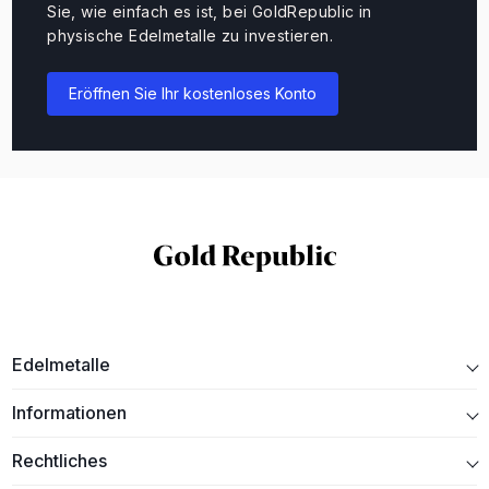
Sie, wie einfach es ist, bei GoldRepublic in
physische Edelmetalle zu investieren.
Eröffnen Sie Ihr kostenloses Konto
Edelmetalle
Informationen
Rechtliches