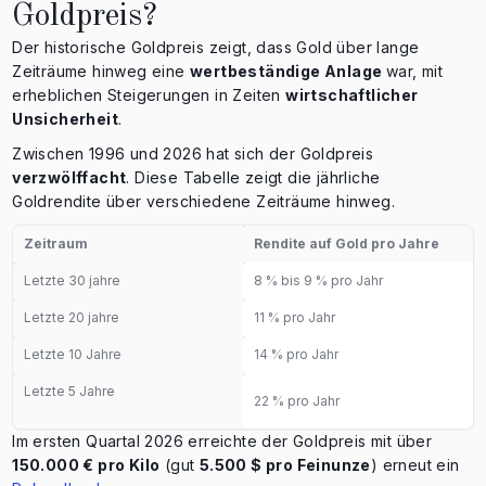
Goldpreis?
Der historische Goldpreis zeigt, dass Gold über lange
Zeiträume hinweg eine
wertbeständige Anlage
war, mit
erheblichen Steigerungen in Zeiten
wirtschaftlicher
Unsicherheit
.
Zwischen 1996 und 2026 hat sich der Goldpreis
verzwölffacht
. Diese Tabelle zeigt die jährliche
Goldrendite über verschiedene Zeiträume hinweg.
Zeitraum
Rendite auf Gold pro Jahre
Letzte 30 jahre
8 % bis 9 % pro Jahr
Letzte 20 jahre
11 % pro Jahr
Letzte 10 Jahre
14 % pro Jahr
Letzte 5 Jahre
22 % pro Jahr
Im ersten Quartal 2026 erreichte der Goldpreis mit über
150.000 € pro Kilo
(gut
5.500 $ pro Feinunze
) erneut ein