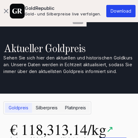
Über uns
Wissensdatenbank
Kontakt
GoldRepublic
Download
Gold- und Silberpreise live verfolgen.
Aktueller Goldpreis
Sehen Sie sich hier den aktuellen und historischen Goldkurs
an. Unsere Daten werden in Echtzeit aktualisiert, sodass Sie
immer über den aktuellsten Goldpreis informiert sind.
Goldpreis
Silberpreis
Platinpreis
€ 118,313.14/kg
↗