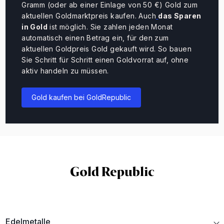
Gramm (oder ab einer Einlage von 50 €) Gold zum
aktuellen Goldmarktpreis kaufen. Auch
das Sparen
in Gold
ist möglich. Sie zahlen jeden Monat
automatisch einen Betrag ein, für den zum
aktuellen Goldpreis Gold gekauft wird. So bauen
Sie Schritt für Schritt einen Goldvorrat auf, ohne
aktiv handeln zu müssen.
Gold kaufen bei GoldRepublic
Edelmetalle