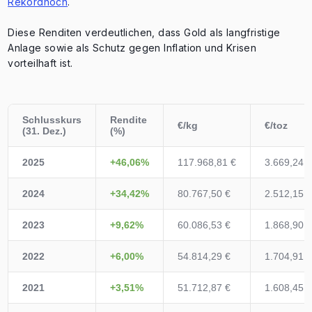
Rekordhoch
.
Diese Renditen verdeutlichen, dass Gold als langfristige
Anlage sowie als Schutz gegen Inflation und Krisen
vorteilhaft ist.
Schlusskurs
Rendite
€/kg
€/toz
(31. Dez.)
(%)
2025
+46,06%
117.968,81 €
3.669,24 
2024
+34,42%
80.767,50 €
2.512,15 
2023
+9,62%
60.086,53 €
1.868,90 
2022
+6,00%
54.814,29 €
1.704,91 
2021
+3,51%
51.712,87 €
1.608,45 