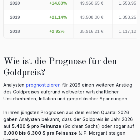
2020
+14,83%
49.960,65 €
1.553,95 
2019
+21,14%
43.508,00 €
1.353,25 
2018
+2,92%
35.916,21 €
1.117,12 
Wie ist die Prognose für den
Goldpreis?
Analysten
prognostizieren
für 2026 einen weiteren Anstieg
des Goldpreises aufgrund weltweiter wirtschaftlicher
Unsicherheiten, Inflation und geopolitischer Spannungen.
In ihren jüngsten Prognosen aus dem ersten Quartal 2026
gaben Analysten bekannt, dass der Goldpreis im Jahr 2026
auf
5.400 $ pro Feinunze
(Goldman Sachs) oder sogar auf
6.000 bis 6.300 $ pro Feinunze
(J.P. Morgan) steigen
könnte.