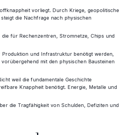
offknappheit vorliegt. Durch Kriege, geopolitische
r steigt die Nachfrage nach physischen
n, die für Rechenzentren, Stromnetze, Chips und
ür Produktion und Infrastruktur benötigt werden,
d vorübergehend mit den physischen Bausteinen
. Nicht weil die fundamentale Geschichte
ifbare Knappheit benötigt. Energie, Metalle und
er die Tragfähigkeit von Schulden, Defiziten und