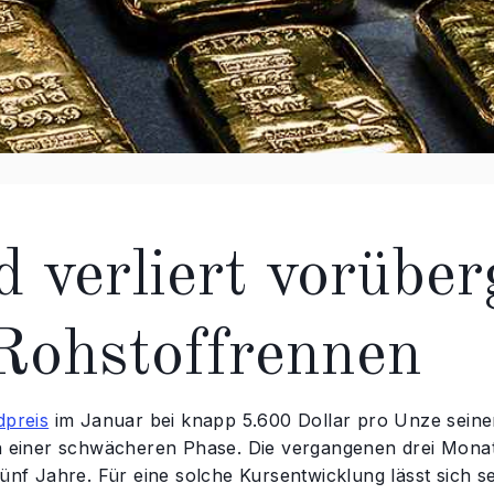
d verliert vorübe
Rohstoffrennen
dpreis
im Januar bei knapp 5.600 Dollar pro Unze seinen
in einer schwächeren Phase. Die vergangenen drei Monat
fünf Jahre. Für eine solche Kursentwicklung lässt sich 