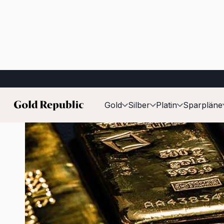
Veröffentlicht am:
22. Juni 2026
Gold
Silber
Platin
Sparpläne