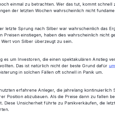
noch einmal zu betrachten. Wer das tut, kommt schnell z
gen der letzten Wochen wahrscheinlich nicht fundamen
er letzte Sprung nach Silber war wahrscheinlich das Erg
 Preisen einstiegen, haben dies wahrscheinlich nicht ge
n Wert von Silber überzeugt zu sein.
ng es um Investoren, die einen spektakulären Anstieg ve
llten. Das ist natürlich nicht der beste Grund dafür
um
isterung in solchen Fällen oft schnell in Panik um.
 nutzten erfahrene Anleger, die jahrelang kontinuierlich
hrer Position abzubauen. Als die Preise dann zu fallen b
. Diese Unsicherheit führte zu Panikverkäufen, die letz
rten.