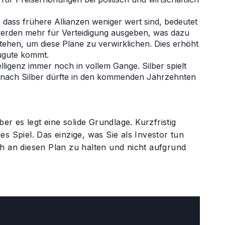
dass frühere Allianzen weniger wert sind, bedeutet
werden mehr für Verteidigung ausgeben, was dazu
tehen, um diese Pläne zu verwirklichen. Dies erhöht
zugute kommt.
elligenz immer noch in vollem Gange. Silber spielt
rie nach Silber dürfte in den kommenden Jahrzehnten
er es legt eine solide Grundlage. Kurzfristig
s Spiel. Das einzige, was Sie als Investor tun
ich an diesen Plan zu halten und nicht aufgrund