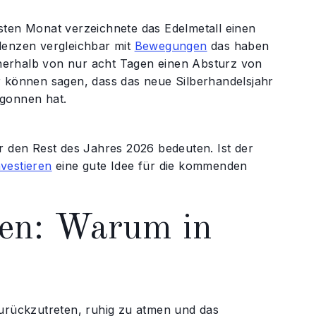
sten Monat verzeichnete das Edelmetall einen
lenzen vergleichbar mit
Bewegungen
das haben
nerhalb von nur acht Tagen einen Absturz von
r können sagen, dass das neue Silberhandelsjahr
egonnen hat.
r den Rest des Jahres 2026 bedeuten. Ist der
nvestieren
eine gute Idee für die kommenden
gen: Warum in
e zurückzutreten, ruhig zu atmen und das