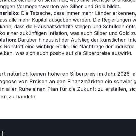
gigen Vermögenswerten wie Silber und Gold bildet.
onsrisiko:
Die Tatsache, dass immer mehr Länder erkennen, 
ass alle mehr Kapital ausgeben werden. Die Regierungen 
kann, dass die Haushaltsdefizite steigen und Schulden ents
iko einer zukünftigen Inflation, was auch Silber und Gold 
lution:
Darüber hinaus ist der Aufstieg der künstlichen Int
ls Rohstoff eine wichtige Rolle. Die Nachfrage der Indust
eiben, was sich auch positiv auf die Silberpreise auswirkt.
ert natürlich keinen höheren Silberpreis im Jahr 2026, ab
rognose von Preisen an den Finanzmärkten ein schwierige
 in aller Ruhe einen Plan für die Zukunft zu erstellen, s
en zu handeln.
t