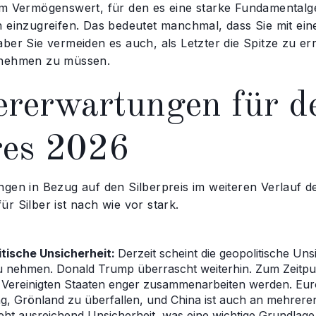
m Vermögenswert, für den es eine starke Fundamentalgesc
 einzugreifen. Das bedeutet manchmal, dass Sie mit eine
aber Sie vermeiden es auch, als Letzter die Spitze zu e
nnehmen zu müssen.
ererwartungen für d
res 2026
ngen in Bezug auf den Silberpreis im weiteren Verlauf d
r Silber ist nach wie vor stark.
itische Unsicherheit:
Derzeit scheint die geopolitische Uns
 nehmen. Donald Trump überrascht weiterhin. Zum Zeitpu
 Vereinigten Staaten enger zusammenarbeiten werden. Eu
, Grönland zu überfallen, und China ist auch an mehrer
eht ausreichend Unsicherheit, was eine wichtige Grundlage 