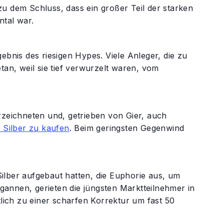
u dem Schluss, dass ein großer Teil der starken
tal war.
ebnis des riesigen Hypes. Viele Anleger, die zu
tan, weil sie tief verwurzelt waren, vom
rzeichneten und, getrieben von Gier, auch
 Silber zu kaufen
. Beim geringsten Gegenwind
 Silber aufgebaut hatten, die Euphorie aus, um
egannen, gerieten die jüngsten Marktteilnehmer in
tlich zu einer scharfen Korrektur um fast 50