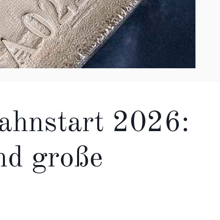
bahnstart 2026:
nd große