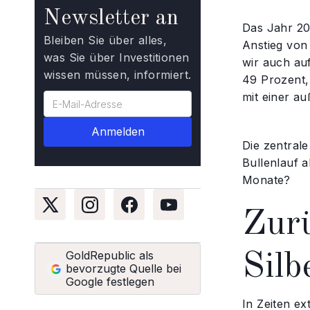
Newsletter an
Das Jahr 20
Bleiben Sie über alles,
Anstieg von
was Sie über Investitionen
wir auch au
wissen müssen, informiert.
49 Prozent,
mit einer a
Die zentral
Bullenlauf a
Monate?
Zur
GoldRepublic als
Silb
bevorzugte Quelle bei
Google festlegen
In Zeiten ex