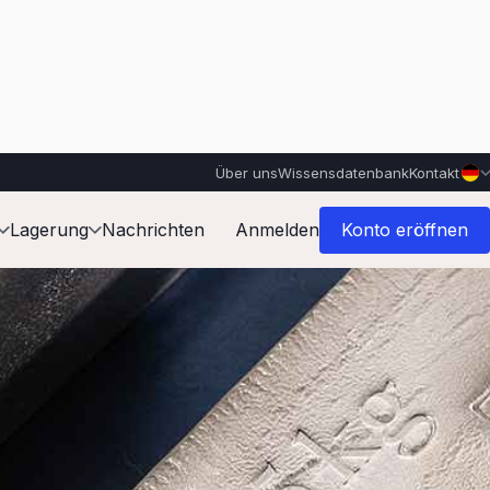
Über uns
Wissensdatenbank
Kontakt
Lagerung
Nachrichten
Anmelden
Konto eröffnen