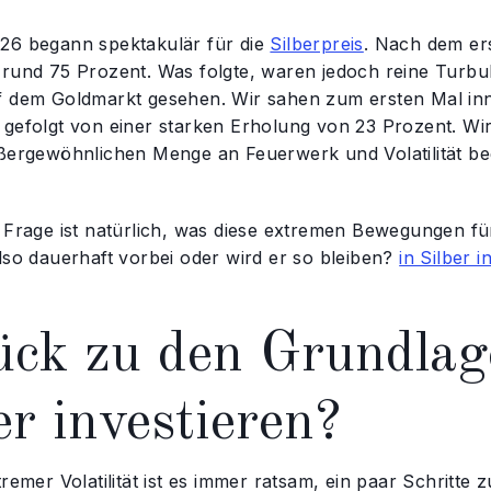
26 begann spektakulär für die
Silberpreis
. Nach dem er
 rund 75 Prozent. Was folgte, waren jedoch reine Turbu
f dem Goldmarkt gesehen. Wir sahen zum ersten Mal in
 gefolgt von einer starken Erholung von 23 Prozent. Wi
ußergewöhnlichen Menge an Feuerwerk und Volatilität b
e Frage ist natürlich, was diese extremen Bewegungen fü
lso dauerhaft vorbei oder wird er so bleiben?
in Silber i
ück zu den Grundla
er investieren?
tremer Volatilität ist es immer ratsam, ein paar Schritt