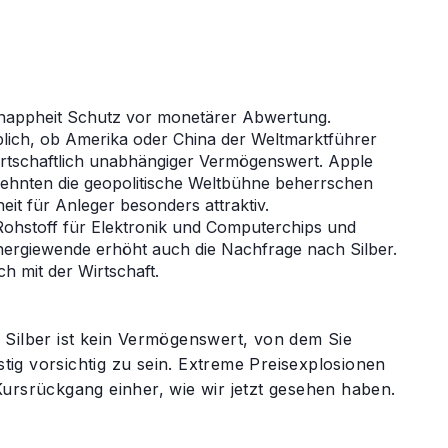
n Knappheit Schutz vor monetärer Abwertung.
eblich, ob Amerika oder China der Weltmarktführer
 wirtschaftlich unabhängiger Vermögenswert. Apple
hnten die geopolitische Weltbühne beherrschen
eit für Anleger besonders attraktiv.
r Rohstoff für Elektronik und Computerchips und
e Energiewende erhöht auch die Nachfrage nach Silber.
ch mit der Wirtschaft.
n. Silber ist kein Vermögenswert, von dem Sie
stig vorsichtig zu sein. Extreme Preisexplosionen
ursrückgang einher, wie wir jetzt gesehen haben.