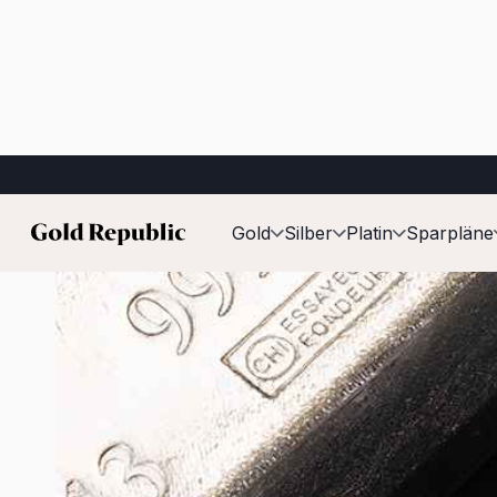
Veröffentlicht am:
13. Februar 2026
Gold
Silber
Platin
Sparpläne