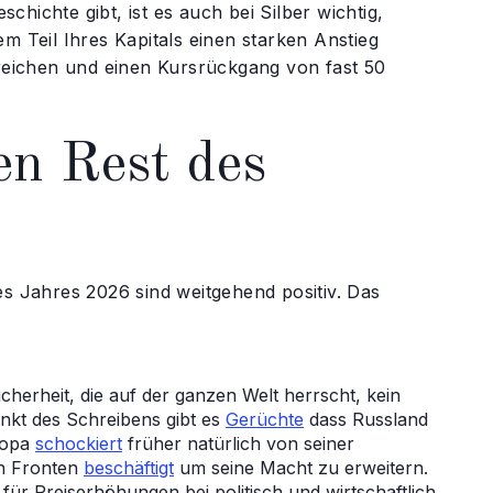
hichte gibt, ist es auch bei Silber wichtig,
m Teil Ihres Kapitals einen starken Anstieg
rreichen und einen Kursrückgang von fast 50
en Rest des
es Jahres 2026 sind weitgehend positiv. Das
icherheit, die auf der ganzen Welt herrscht, kein
nkt des Schreibens gibt es
Gerüchte
dass Russland
ropa
schockiert
früher natürlich von seiner
en Fronten
beschäftigt
um seine Macht zu erweitern.
für Preiserhöhungen bei politisch und wirtschaftlich