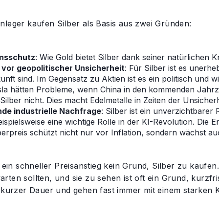
nleger kaufen Silber als Basis aus zwei Gründen:
onsschutz
: Wie Gold bietet Silber dank seiner natürliche
vor geopolitischer Unsicherheit
: Für Silber ist es unerh
unft sind. Im Gegensatz zu Aktien ist es ein politisch und
sla hätten Probleme, wenn China in den kommenden Jahrze
Silber nicht. Dies macht Edelmetalle in Zeiten der Unsicherh
de industrielle Nachfrage
: Silber ist ein unverzichtbare
beispielsweise eine wichtige Rolle in der KI-Revolution. Di
berpreis schützt nicht nur vor Inflation, sondern wächst au
t ein schneller Preisanstieg kein Grund, Silber zu kaufe
ten sollten, und sie zu sehen ist oft ein Grund, kurzfri
n kurzer Dauer und gehen fast immer mit einem starken K