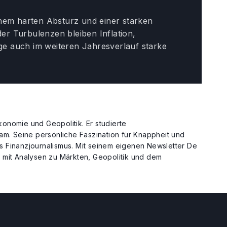
inem harten Absturz und einer starken
der Turbulenzen bleiben Inflation,
age auch im weiteren Jahresverlauf starke
onomie und Geopolitik. Er studierte
am. Seine persönliche Faszination für Knappheit und
des Finanzjournalismus. Mit seinem eigenen Newsletter De
 mit Analysen zu Märkten, Geopolitik und dem