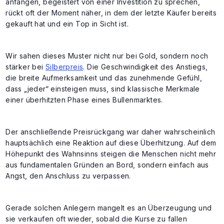
anfangen, begeistert von einer Investition zu sprechen,
rückt oft der Moment näher, in dem der letzte Käufer bereits
gekauft hat und ein Top in Sicht ist.
Wir sahen dieses Muster nicht nur bei Gold, sondern noch
stärker bei
Silberpreis
. Die Geschwindigkeit des Anstiegs,
die breite Aufmerksamkeit und das zunehmende Gefühl,
dass „jeder“ einsteigen muss, sind klassische Merkmale
einer überhitzten Phase eines Bullenmarktes.
Der anschließende Preisrückgang war daher wahrscheinlich
hauptsächlich eine Reaktion auf diese Überhitzung. Auf dem
Höhepunkt des Wahnsinns steigen die Menschen nicht mehr
aus fundamentalen Gründen an Bord, sondern einfach aus
Angst, den Anschluss zu verpassen.
Gerade solchen Anlegern mangelt es an Überzeugung und
sie verkaufen oft wieder, sobald die Kurse zu fallen