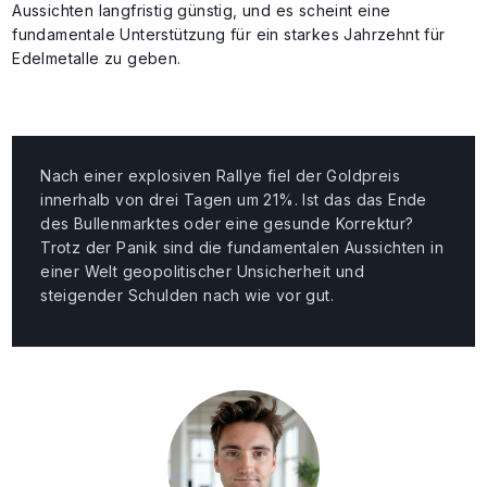
Aussichten langfristig günstig, und es scheint eine
fundamentale Unterstützung für ein starkes Jahrzehnt für
Edelmetalle zu geben.
Nach einer explosiven Rallye fiel der Goldpreis
innerhalb von drei Tagen um 21%. Ist das das Ende
des Bullenmarktes oder eine gesunde Korrektur?
Trotz der Panik sind die fundamentalen Aussichten in
einer Welt geopolitischer Unsicherheit und
steigender Schulden nach wie vor gut.