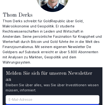
Thom Derks
Thom Derks schreibt für GoldRepublic über Gold,
Makroökonomie und Geopolitik. Er studierte
Rechtswissenschaften in Leiden und Wirtschaft in
Amsterdam. Seine persönliche Faszination für Knappheit und
Werterhalt durch Bitcoin und Gold führte ihn in die Welt des
Finanzjournalismus. Mit seinem eigenen Newsletter De
Geldpers auf Substack erreicht er über 5.800 Abonnenten
mit Analysen zu Märkten, Geopolitik und dem
Währungssystem.
Melden Sie sich für unseren Newsletter
an
Bleiben Sie über alles, was Sie über Investitionen wissen
müssen, informiert.