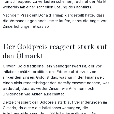
Iran schleppend zu verlaufen scheinen, rechnet der Markt
weiterhin mit einer schnellen Lösung des Konflikts.
Nachdem Präsident Donald Trump klargestellt hatte, dass
die Verhandlungen noch immer laufen, nahm die Angst vor
Zinserhöhungen etwas ab.
Der Goldpreis reagiert stark auf
den Ölmarkt
Obwohl Gold traditionell ein Vermögenswert ist, der vor
Inflation schützt, profitiert das Edelmetall derzeit von
sinkenden Zinsen. Gold ist das, was wir in der Finanzwelt
einen nicht renditebringenden Vermögenswert nennen, was
bedeutet, dass es weder Zinsen wie Anleihen noch
Dividenden wie Aktien ausschüttet.
Derzeit reagiert der Goldpreis stark auf Veränderungen im
Ölmarkt, da diese die Inflationserwartungen, die
Anleiherenditen und den US-Dollar beeinflussen. Der