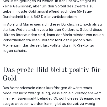
Schlussfolgerungen zu ziehen. In der Finanzwelt gibt es
keine Gewissheit, aber um den Vorteil des Zweifels zu
geben, müsste Gold anschließend auch den 55-Tage-
Durchschnitt bei 4.642 Dollar zurückerobern.
Im April und Mai erwies sich dieser Durchschnitt noch als zu
starkes Widerstandsniveau für den Goldpreis. Sobald diese
Hürden überwunden sind, kann der Markt wieder von neuen
Rekordhöhen träumen. Vorerst fehlt dafür jedoch das
Momentum, das derzeit fast vollständig im KI-Sektor zu
liegen scheint.
Das große Bild bleibt positiv für
Gold
Das Vorhandensein eines kurzfristigen Abwärtstrends
bedeutet nicht zwangsläufig, dass sich ein Vermögenswert
in einem Bärenmarkt befindet. Obwohl dieses Szenario nie
ausgeschlossen werden kann, gibt es derzeit zu wenig