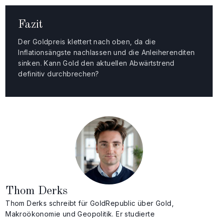
Fazit
Der Goldpreis klettert nach oben, da die
Inflationsängste nachlassen und die Anleiherenditen
sinken. Kann Gold den aktuellen Abwärtstrend
definitiv durchbrechen?
Thom Derks
Thom Derks schreibt für GoldRepublic über Gold,
Makroökonomie und Geopolitik. Er studierte