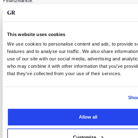
Finanzmärkte.
This website uses cookies
We use cookies to personalise content and ads, to provide s
features and to analyse our traffic. We also share informatio
use of our site with our social media, advertising and analyti
who may combine it with other information that you’ve provid
that they’ve collected from your use of their services.
Show
Allow all
Customize