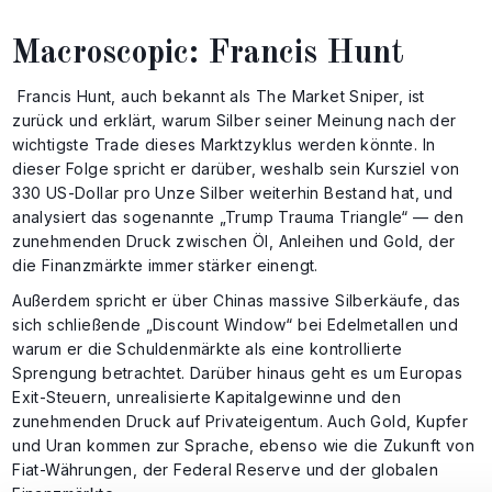
Macroscopic: Francis Hunt
Francis Hunt, auch bekannt als The Market Sniper, ist
zurück und erklärt, warum Silber seiner Meinung nach der
wichtigste Trade dieses Marktzyklus werden könnte. In
dieser Folge spricht er darüber, weshalb sein Kursziel von
330 US-Dollar pro Unze Silber weiterhin Bestand hat, und
analysiert das sogenannte „Trump Trauma Triangle“ — den
zunehmenden Druck zwischen Öl, Anleihen und Gold, der
die Finanzmärkte immer stärker einengt.
Außerdem spricht er über Chinas massive Silberkäufe, das
sich schließende „Discount Window“ bei Edelmetallen und
warum er die Schuldenmärkte als eine kontrollierte
Sprengung betrachtet. Darüber hinaus geht es um Europas
Exit-Steuern, unrealisierte Kapitalgewinne und den
zunehmenden Druck auf Privateigentum. Auch Gold, Kupfer
und Uran kommen zur Sprache, ebenso wie die Zukunft von
Fiat-Währungen, der Federal Reserve und der globalen