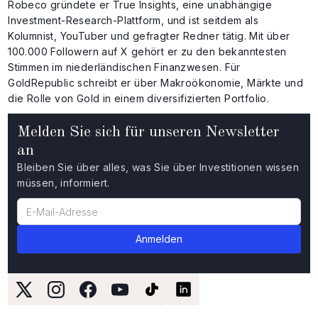
Robeco gründete er True Insights, eine unabhängige
Investment-Research-Plattform, und ist seitdem als
Kolumnist, YouTuber und gefragter Redner tätig. Mit über
100.000 Followern auf X gehört er zu den bekanntesten
Stimmen im niederländischen Finanzwesen. Für
GoldRepublic schreibt er über Makroökonomie, Märkte und
die Rolle von Gold in einem diversifizierten Portfolio.
Melden Sie sich für unseren Newsletter
an
Bleiben Sie über alles, was Sie über Investitionen wissen
müssen, informiert.