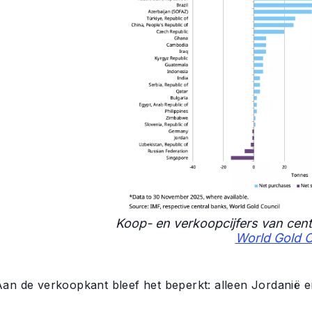
Koop- en verkoopcijfers van cent
World Gold C
Aan de verkoopkant bleef het beperkt: alleen Jordanië 