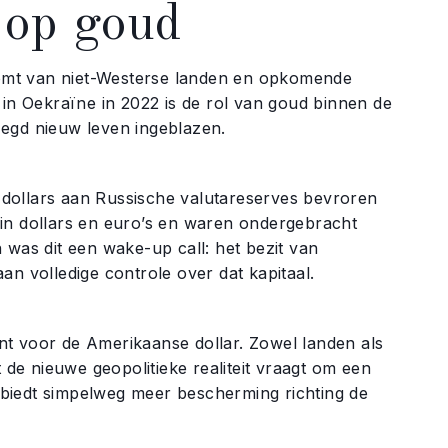
 op goud
 komt van niet-Westerse landen en opkomende
 in Oekraïne in 2022 is de rol van goud binnen de
zegd nieuw leven ingeblazen.
dollars aan Russische valutareserves bevroren
 in dollars en euro’s en waren ondergebracht
 was dit een wake-up call: het bezit van
 aan volledige controle over dat kapitaal.
punt voor de Amerikaanse dollar. Zowel landen als
t de nieuwe geopolitieke realiteit vraagt om een
biedt simpelweg meer bescherming richting de