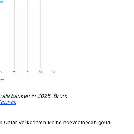
rale banken in 2025. Bron:
ouncil
en Qatar verkochten kleine hoeveelheden goud.