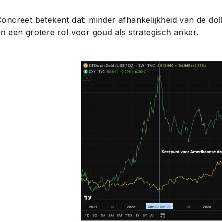
Concreet betekent dat: minder afhankelijkheid van de dol
en een grotere rol voor goud als strategisch anker.