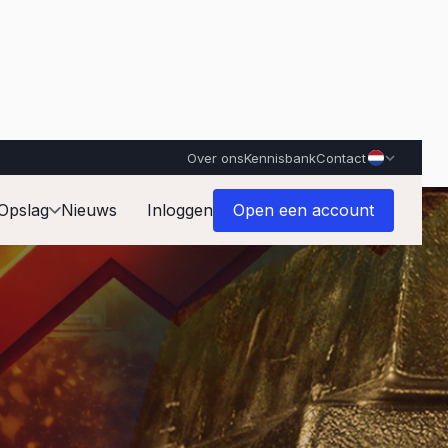
Over ons
Kennisbank
Contact
Opslag
Nieuws
Inloggen
Open een account