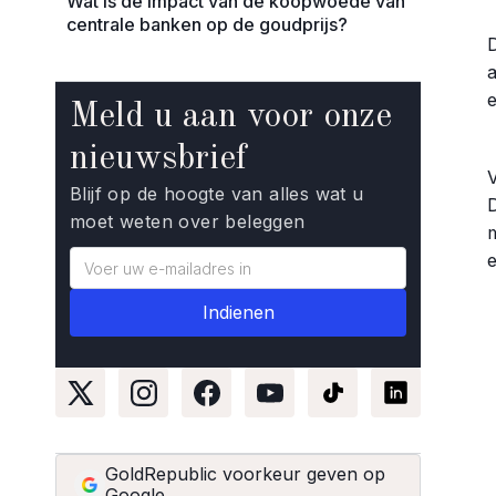
Wat is de impact van de koopwoede van
centrale banken op de goudprijs?
Meld u aan voor onze
nieuwsbrief
Blijf op de hoogte van alles wat u
D
moet weten over beleggen
GoldRepublic voorkeur geven op
Google