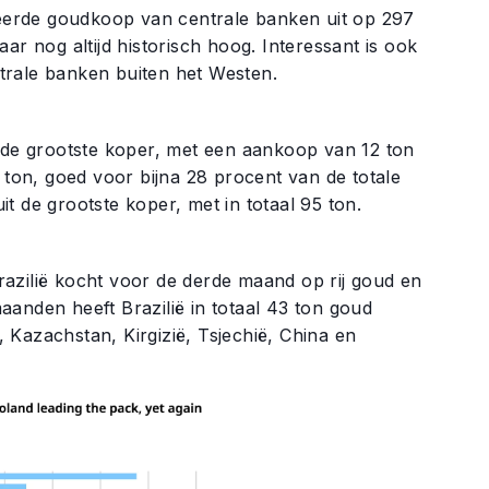
eerde goudkoop van centrale banken uit op 297
ar nog altijd historisch hoog. Interessant is ook
trale banken buiten het Westen.
de grootste koper, met een aankoop van 12 ton
on, goed voor bijna 28 procent van de totale
uit de grootste koper, met in totaal 95 ton.
azilië kocht voor de derde maand op rij goud en
anden heeft Brazilië in totaal 43 ton goud
 Kazachstan, Kirgizië, Tsjechië, China en