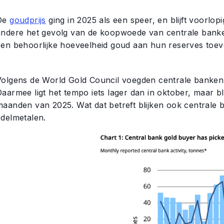
De
goudprijs
ging in 2025 als een speer, en blijft voorlopi
andere het gevolg van de koopwoede van centrale bank
een behoorlijke hoeveelheid goud aan hun reserves toe
Volgens de World Gold Council voegden centrale banken 
aarmee ligt het tempo iets lager dan in oktober, maar bli
maanden van 2025. Wat dat betreft blijken ook centrale
edelmetalen.