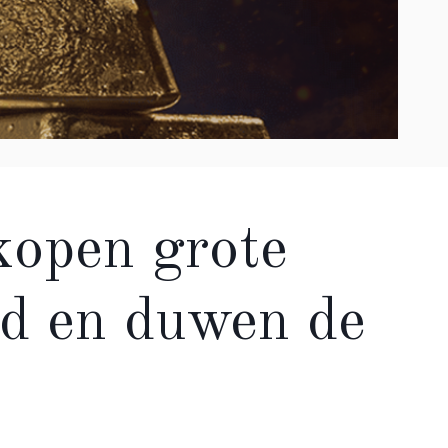
kopen grote
d en duwen de