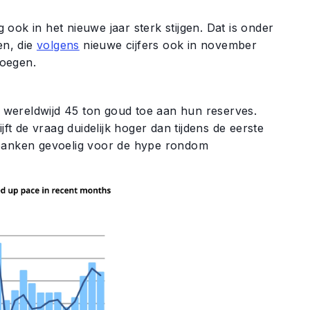
g ook in het nieuwe jaar sterk stijgen. Dat is onder
en, die
volgens
nieuwe cijfers ook in november
voegen.
wereldwijd 45 ton goud toe aan hun reserves.
jft de vraag duidelijk hoger dan tijdens de eerste
 banken gevoelig voor de hype rondom