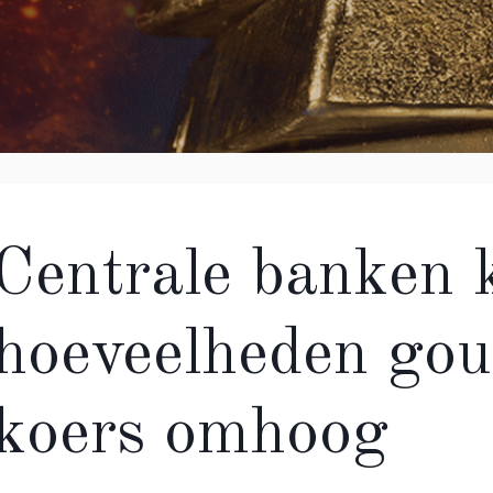
Centrale banken 
hoeveelheden gou
koers omhoog