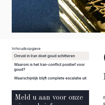
Inhoudsopgave
Onrust in Iran doet goud schitteren
Waarom is het Iran-conflict positief voor
goud?
Waarschijnlijk blijft complete escalatie uit
Meld u aan voor onze