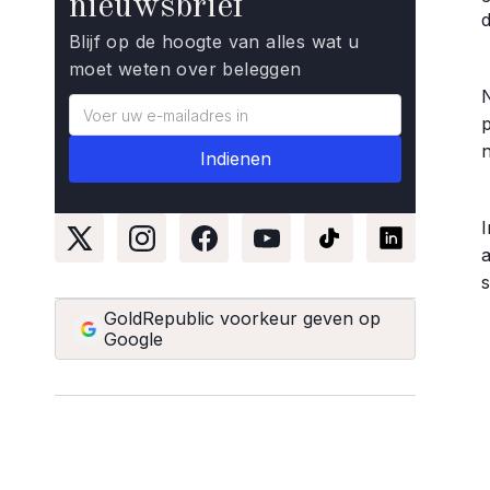
nieuwsbrief
Blijf op de hoogte van alles wat u
moet weten over beleggen
N
p
GoldRepublic voorkeur geven op
Google