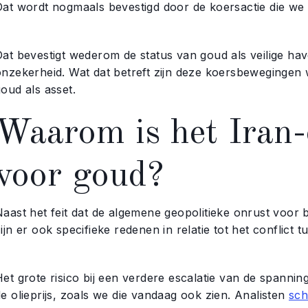
Dat wordt nogmaals bevestigd door de koersactie die we 
Dat bevestigt wederom de status van goud als veilige hav
onzekerheid. Wat dat betreft zijn deze koersbewegingen
oud als asset.
Waarom is het Iran-c
voor goud?
Naast het feit dat de algemene geopolitieke onrust voor 
ijn er ook specifieke redenen in relatie tot het conflict 
et grote risico bij een verdere escalatie van de spannin
e olieprijs, zoals we die vandaag ook zien. Analisten
sch