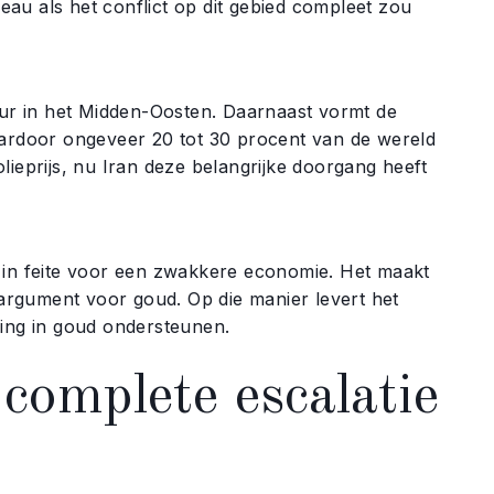
veau als het conflict op dit gebied compleet zou
teur in het Midden-Oosten. Daarnaast vormt de
aardoor ongeveer 20 tot 30 procent van de wereld
lieprijs, nu Iran deze belangrijke doorgang heeft
t in feite voor een zwakkere economie. Het maakt
n argument voor goud. Op die manier levert het
ring in goud ondersteunen.
 complete escalatie