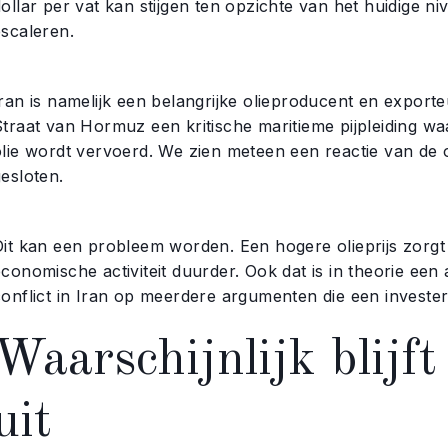
ollar per vat kan stijgen ten opzichte van het huidige ni
escaleren.
Iran is namelijk een belangrijke olieproducent en expor
Straat van Hormuz een kritische maritieme pijpleiding w
olie wordt vervoerd. We zien meteen een reactie van de o
esloten.
Dit kan een probleem worden. Een hogere olieprijs zorg
economische activiteit duurder. Ook dat is in theorie ee
conflict in Iran op meerdere argumenten die een investe
Waarschijnlijk blijft
uit