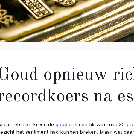
Goud opnieuw ric
recordkoers na es
Begin februari kreeg de
goudprijs
een tik van ruim 20 pro
gezicht het sentiment had kunnen breken. Maar wat daa