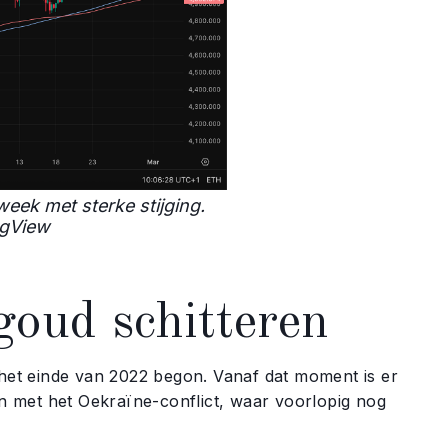
eek met sterke stijging.
ngView
goud schitteren
 het einde van 2022 begon. Vanaf dat moment is er
 met het Oekraïne-conflict, waar voorlopig nog