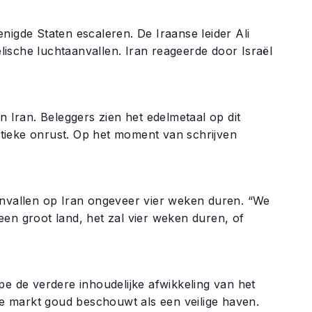
nigde Staten escaleren. De Iraanse leider Ali
ische luchtaanvallen. Iran reageerde door Israël
n Iran. Beleggers zien het edelmetaal op dit
litieke onrust. Op het moment van schrijven
vallen op Iran ongeveer vier weken duren. “We
een groot land, het zal vier weken duren, of
ipe de verdere inhoudelijke afwikkeling van het
 de markt goud beschouwt als een veilige haven.