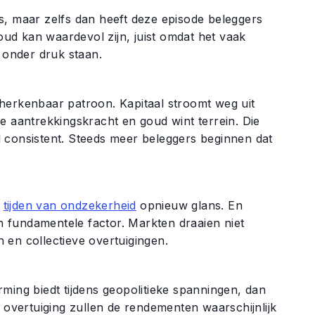
 is, maar zelfs dan heeft deze episode beleggers
goud kan waardevol zijn, juist omdat het vaak
onder druk staan.
herkenbaar patroon. Kapitaal stroomt weg uit
e aantrekkingskracht en goud wint terrein. Die
wel consistent. Steeds meer beleggers beginnen dat
n
tijden van ondzekerheid
opnieuw glans. En
en fundamentele factor. Markten draaien niet
 en collectieve overtuigingen.
ming biedt tijdens geopolitieke spanningen, dan
e overtuiging zullen de rendementen waarschijnlijk