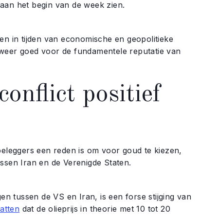
aan het begin van de week zien.
en in tijden van economische en geopolitieke
 weer goed voor de fundamentele reputatie van
onflict positief
beleggers een reden is om voor goud te kiezen,
tussen Iran en de Verenigde Staten.
gen tussen de VS en Iran, is een forse stijging van
atten
dat de olieprijs in theorie met 10 tot 20