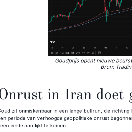
Goudprijs opent nieuwe beursw
Bron: Tradi
Onrust in Iran doet 
Goud zit onmiskenbaar in een lange bullrun, die richting
een periode van verhoogde geopolitieke onrust begonnen
een einde aan lijkt te komen.