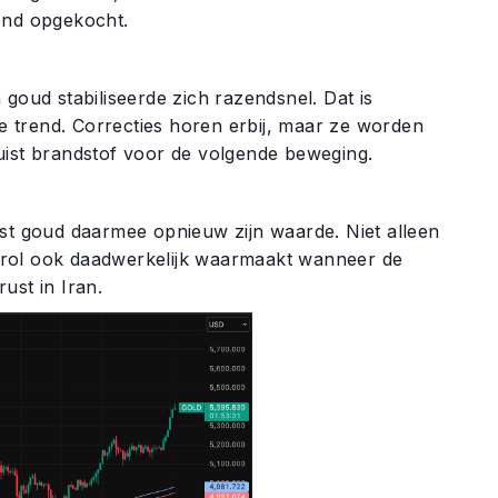
end opgekocht.
goud stabiliseerde zich razendsnel. Dat is
se trend. Correcties horen erbij, maar ze worden
uist brandstof voor de volgende beweging.
jst goud daarmee opnieuw zijn waarde. Niet alleen
ie rol ook daadwerkelijk waarmaakt wanneer de
ust in Iran.