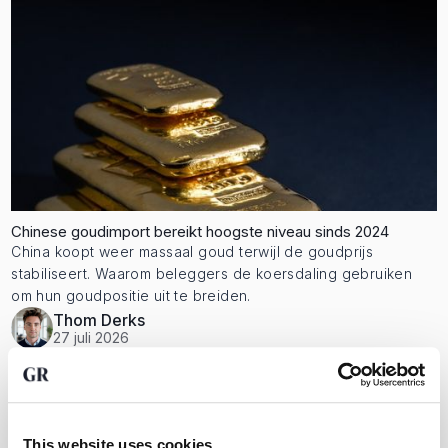
Chinese goudimport bereikt hoogste niveau sinds 2024
China koopt weer massaal goud terwijl de goudprijs
stabiliseert. Waarom beleggers de koersdaling gebruiken
om hun goudpositie uit te breiden.
Thom Derks
27 juli 2026
This website uses cookies