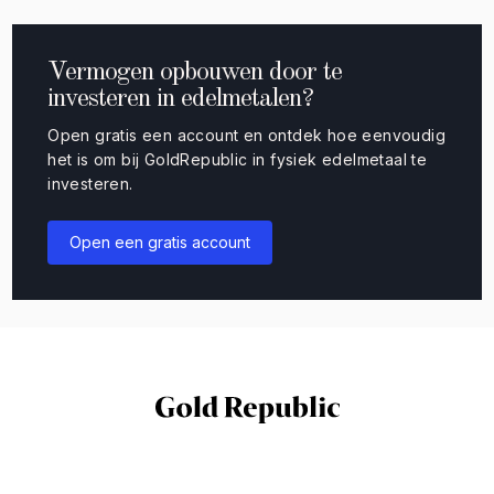
Vermogen opbouwen door te
investeren in edelmetalen?
Open gratis een account en ontdek hoe eenvoudig
het is om bij GoldRepublic in fysiek edelmetaal te
investeren.
Open een gratis account