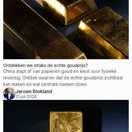
Ontdekken we straks de echte goudprijs?
China stapt af van papieren goud en kiest voor fysieke
levering. Ontdek waarom dat de echte goudprijs zichtbaar
kan maken en wat centrale banken doen.
Jeroen Blokland
31 juli 2026