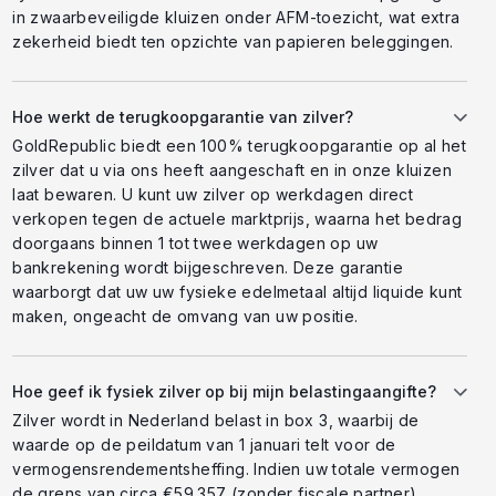
in zwaarbeveiligde kluizen onder AFM-toezicht, wat extra
zekerheid biedt ten opzichte van papieren beleggingen.
Hoe werkt de terugkoopgarantie van zilver?
GoldRepublic biedt een 100% terugkoopgarantie op al het
zilver dat u via ons heeft aangeschaft en in onze kluizen
laat bewaren. U kunt uw zilver op werkdagen direct
verkopen tegen de actuele marktprijs, waarna het bedrag
doorgaans binnen 1 tot twee werkdagen op uw
bankrekening wordt bijgeschreven. Deze garantie
waarborgt dat uw uw fysieke edelmetaal altijd liquide kunt
maken, ongeacht de omvang van uw positie.
Hoe geef ik fysiek zilver op bij mijn belastingaangifte?
Zilver wordt in Nederland belast in box 3, waarbij de
waarde op de peildatum van 1 januari telt voor de
vermogensrendementsheffing. Indien uw totale vermogen
de grens van circa €59.357 (zonder fiscale partner)