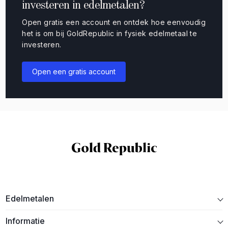
investeren in edelmetalen?
Open gratis een account en ontdek hoe eenvoudig
het is om bij GoldRepublic in fysiek edelmetaal te
investeren.
Open een gratis account
Edelmetalen
Informatie