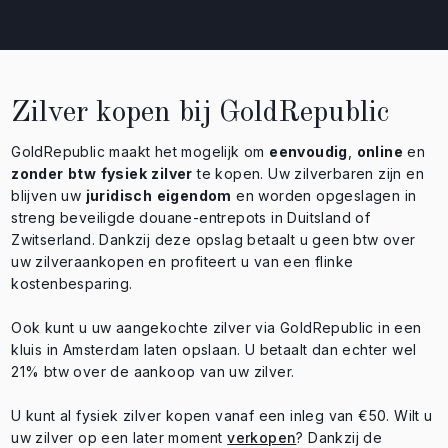
Zilver kopen bij GoldRepublic
GoldRepublic maakt het mogelijk om
eenvoudig
,
online
en
zonder
btw
fysiek
zilver
te kopen. Uw zilverbaren zijn en
blijven uw
juridisch
eigendom
en worden opgeslagen in
streng beveiligde douane-entrepots in Duitsland of
Zwitserland. Dankzij deze opslag betaalt u geen btw over
uw zilveraankopen en profiteert u van een flinke
kostenbesparing.
Ook kunt u uw aangekochte zilver via GoldRepublic in een
kluis in Amsterdam laten opslaan. U betaalt dan echter wel
21% btw over de aankoop van uw zilver.
U kunt al fysiek zilver kopen vanaf een inleg van €50. Wilt u
uw zilver op een later moment
verkopen
? Dankzij de