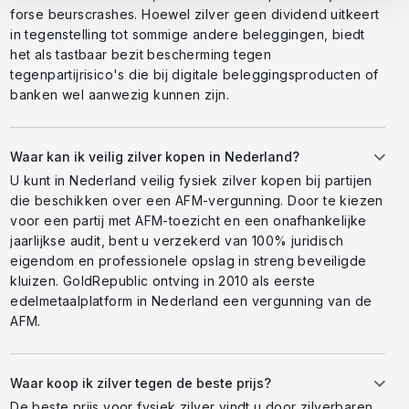
forse beurscrashes. Hoewel zilver geen dividend uitkeert
in tegenstelling tot sommige andere beleggingen, biedt
het als tastbaar bezit bescherming tegen
tegenpartijrisico's die bij digitale beleggingsproducten of
banken wel aanwezig kunnen zijn.
Waar kan ik veilig zilver kopen in Nederland?
U kunt in Nederland veilig fysiek zilver kopen bij partijen
die beschikken over een AFM-vergunning. Door te kiezen
voor een partij met AFM-toezicht en een onafhankelijke
jaarlijkse audit, bent u verzekerd van 100% juridisch
eigendom en professionele opslag in streng beveiligde
kluizen. GoldRepublic ontving in 2010 als eerste
edelmetaalplatform in Nederland een vergunning van de
AFM.
Waar koop ik zilver tegen de beste prijs?
De beste prijs voor fysiek zilver vindt u door zilverbaren