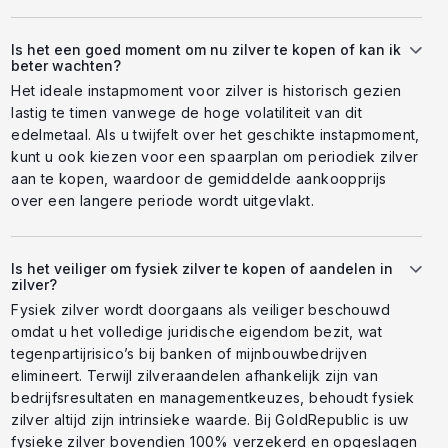
Is het een goed moment om nu zilver te kopen of kan ik
beter wachten?
Het ideale instapmoment voor zilver is historisch gezien
lastig te timen vanwege de hoge volatiliteit van dit
edelmetaal. Als u twijfelt over het geschikte instapmoment,
kunt u ook kiezen voor een spaarplan om periodiek zilver
aan te kopen, waardoor de gemiddelde aankoopprijs
over een langere periode wordt uitgevlakt.
Is het veiliger om fysiek zilver te kopen of aandelen in
zilver?
Fysiek zilver wordt doorgaans als veiliger beschouwd
omdat u het volledige juridische eigendom bezit, wat
tegenpartijrisico’s bij banken of mijnbouwbedrijven
elimineert. Terwijl zilveraandelen afhankelijk zijn van
bedrijfsresultaten en managementkeuzes, behoudt fysiek
zilver altijd zijn intrinsieke waarde. Bij GoldRepublic is uw
fysieke zilver bovendien 100% verzekerd en opgeslagen