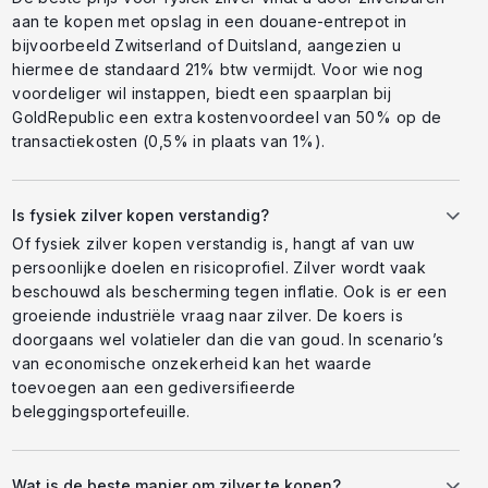
aan te kopen met opslag in een douane-entrepot in
bijvoorbeeld Zwitserland of Duitsland, aangezien u
hiermee de standaard 21% btw vermijdt. Voor wie nog
voordeliger wil instappen, biedt een spaarplan bij
GoldRepublic een extra kostenvoordeel van 50% op de
transactiekosten (0,5% in plaats van 1%).
Is fysiek zilver kopen verstandig?
Of fysiek zilver kopen verstandig is, hangt af van uw
persoonlijke doelen en risicoprofiel. Zilver wordt vaak
beschouwd als bescherming tegen inflatie. Ook is er een
groeiende industriële vraag naar zilver. De koers is
doorgaans wel volatieler dan die van goud. In scenario’s
van economische onzekerheid kan het waarde
toevoegen aan een gediversifieerde
beleggingsportefeuille.
Wat is de beste manier om zilver te kopen?