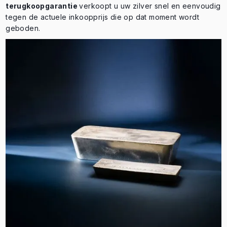
terugkoopgarantie
verkoopt u uw zilver snel en eenvoudig
tegen de actuele inkoopprijs die op dat moment wordt
geboden.