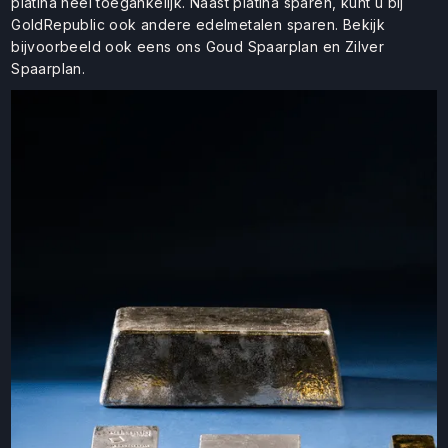
platina heel toegankelijk. Naast platina sparen, kunt u bij
GoldRepublic ook andere edelmetalen sparen. Bekijk
bijvoorbeeld ook eens ons Goud Spaarplan en Zilver
Spaarplan.