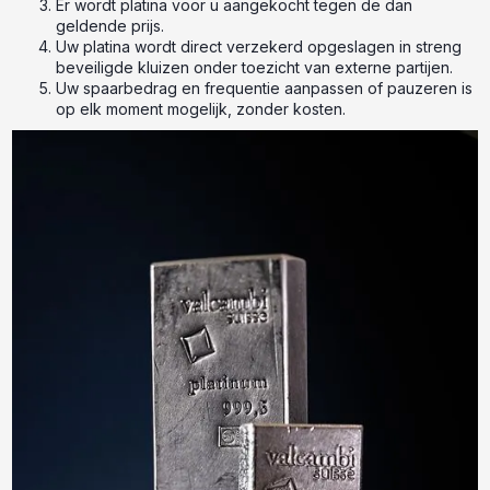
Er wordt platina voor u aangekocht tegen de dan
geldende prijs.
Uw platina wordt direct verzekerd opgeslagen in streng
beveiligde kluizen onder toezicht van externe partijen.
Uw spaarbedrag en frequentie aanpassen of pauzeren is
op elk moment mogelijk, zonder kosten.