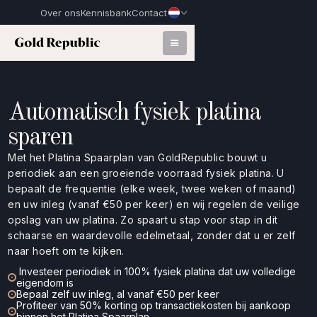
Over ons
Kennisbank
Contact
Automatisch fysiek platina
sparen
Met het Platina Spaarplan van GoldRepublic bouwt u
periodiek aan een groeiende voorraad fysiek platina. U
bepaalt de frequentie (elke week, twee weken of maand)
en uw inleg (vanaf €50 per keer) en wij regelen de veilige
opslag van uw platina. Zo spaart u stap voor stap in dit
schaarse en waardevolle edelmetaal, zonder dat u er zelf
naar hoeft om te kijken.
Investeer periodiek in 100% fysiek platina dat uw volledige
eigendom is
Bepaal zelf uw inleg, al vanaf €50 per keer
Profiteer van 50% korting op transactiekosten bij aankoop
binnen het Platina Spaarplan