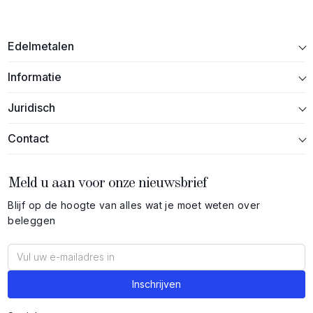
Edelmetalen
Informatie
Juridisch
Contact
Meld u aan voor onze nieuwsbrief
Blijf op de hoogte van alles wat je moet weten over
beleggen