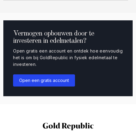
Vermogen opbouwen door te
investeren in edelmetalen?
Open gratis een account en ontdek hoe eenvoudig
het is om bij GoldRepublic in fysiek edelmetaal te
investeren.
Open een gratis account