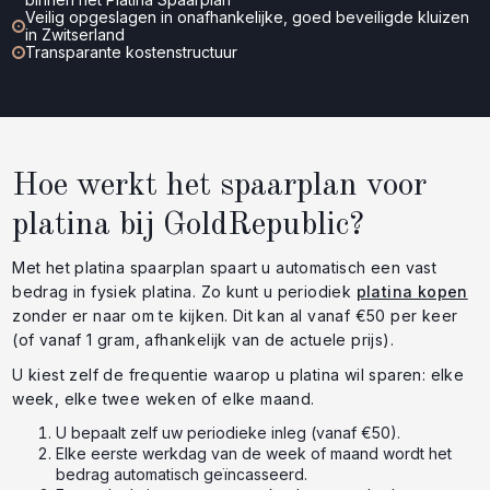
Veilig opgeslagen in onafhankelijke, goed beveiligde kluizen
in Zwitserland
Transparante kostenstructuur
Hoe werkt het spaarplan voor
platina bij GoldRepublic?
Met het platina spaarplan spaart u automatisch een vast
bedrag in fysiek platina. Zo kunt u periodiek
platina kopen
zonder er naar om te kijken. Dit kan al vanaf €50 per keer
(of vanaf 1 gram, afhankelijk van de actuele prijs).
U kiest zelf de frequentie waarop u platina wil sparen: elke
week, elke twee weken of elke maand.
U bepaalt zelf uw periodieke inleg (vanaf €50).
Elke eerste werkdag van de week of maand wordt het
bedrag automatisch geïncasseerd.