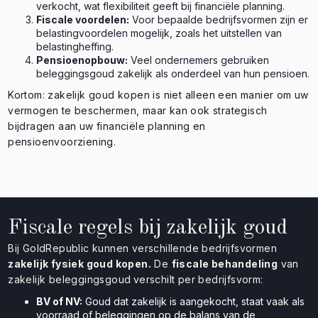
verkocht, wat flexibiliteit geeft bij financiële planning.
Fiscale voordelen:
Voor bepaalde bedrijfsvormen zijn er
belastingvoordelen mogelijk, zoals het uitstellen van
belastingheffing.
Pensioenopbouw:
Veel ondernemers gebruiken
beleggingsgoud zakelijk als onderdeel van hun pensioen.
Kortom: zakelijk goud kopen is niet alleen een manier om uw
vermogen te beschermen, maar kan ook strategisch
bijdragen aan uw financiële planning en
pensioenvoorziening.
Fiscale regels bij zakelijk goud
Bij GoldRepublic kunnen verschillende bedrijfsvormen
zakelijk fysiek goud kopen.
De
fiscale behandeling
van
zakelijk beleggingsgoud
verschilt per bedrijfsvorm:
BV of NV:
Goud dat zakelijk is aangekocht, staat vaak als
voorraad of beleggingen op de balans van de