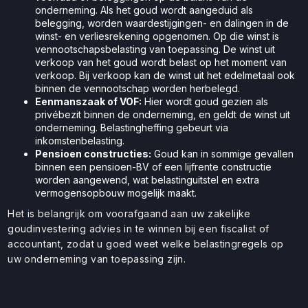
onderneming. Als het goud wordt aangeduid als
belegging, worden waardestijgingen- en dalingen in de
winst- en verliesrekening opgenomen. Op die winst is
vennootschapsbelasting van toepassing. De winst uit
verkoop van het goud wordt belast op het moment van
verkoop. Bij verkoop kan de winst uit het edelmetaal ook
binnen de vennootschap worden herbelegd.
Eenmanszaak of VOF:
Hier wordt goud gezien als
privébezit binnen de onderneming, en geldt de winst uit
onderneming. Belastingheffing gebeurt via
inkomstenbelasting.
Pensioen constructies:
Goud kan in sommige gevallen
binnen een pensioen-BV of een lijfrente constructie
worden aangewend, wat belastinguitstel en extra
vermogensopbouw mogelijk maakt.
Het is belangrijk om voorafgaand aan uw zakelijke
goudinvestering advies in te winnen bij een fiscalist of
accountant, zodat u goed weet welke belastingregels op
uw onderneming van toepassing zijn.