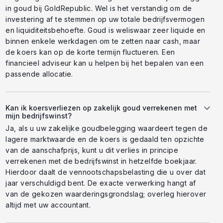
in goud bij GoldRepublic. Wel is het verstandig om de
investering af te stemmen op uw totale bedrijfsvermogen
en liquiditeitsbehoefte. Goud is weliswaar zeer liquide en
binnen enkele werkdagen om te zetten naar cash, maar
de koers kan op de korte termijn fluctueren. Een
financieel adviseur kan u helpen bij het bepalen van een
passende allocatie.
Kan ik koersverliezen op zakelijk goud verrekenen met
mijn bedrijfswinst?
Ja, als u uw zakelijke goudbelegging waardeert tegen de
lagere marktwaarde en de koers is gedaald ten opzichte
van de aanschafprijs, kunt u dit verlies in principe
verrekenen met de bedrijfswinst in hetzelfde boekjaar.
Hierdoor daalt de vennootschapsbelasting die u over dat
jaar verschuldigd bent. De exacte verwerking hangt af
van de gekozen waarderingsgrondslag; overleg hierover
altijd met uw accountant.