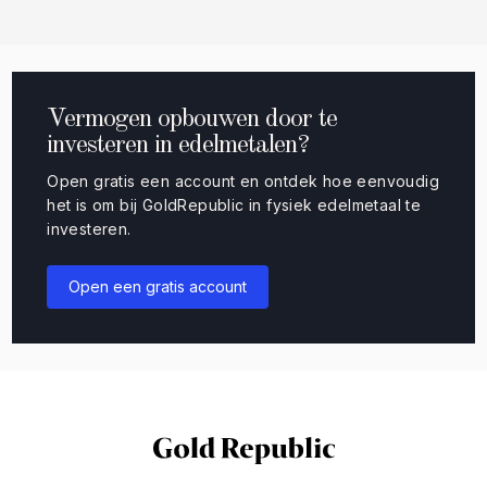
Vermogen opbouwen door te
investeren in edelmetalen?
Open gratis een account en ontdek hoe eenvoudig
het is om bij GoldRepublic in fysiek edelmetaal te
investeren.
Open een gratis account