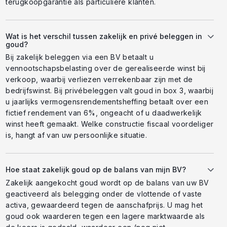
terugkoopgarantie als particuliere klanten.
Wat is het verschil tussen zakelijk en privé beleggen in
goud?
Bij zakelijk beleggen via een BV betaalt u
vennootschapsbelasting over de gerealiseerde winst bij
verkoop, waarbij verliezen verrekenbaar zijn met de
bedrijfswinst. Bij privébeleggen valt goud in box 3, waarbij
u jaarlijks vermogensrendementsheffing betaalt over een
fictief rendement van 6%, ongeacht of u daadwerkelijk
winst heeft gemaakt. Welke constructie fiscaal voordeliger
is, hangt af van uw persoonlijke situatie.
Hoe staat zakelijk goud op de balans van mijn BV?
Zakelijk aangekocht goud wordt op de balans van uw BV
geactiveerd als belegging onder de vlottende of vaste
activa, gewaardeerd tegen de aanschafprijs. U mag het
goud ook waarderen tegen een lagere marktwaarde als