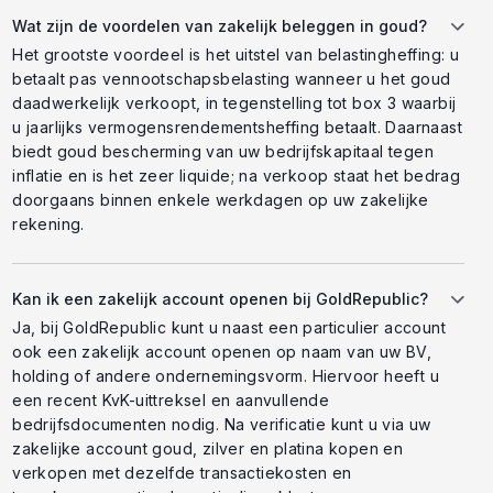
Wat zijn de voordelen van zakelijk beleggen in goud?
Het grootste voordeel is het uitstel van belastingheffing: u
betaalt pas vennootschapsbelasting wanneer u het goud
daadwerkelijk verkoopt, in tegenstelling tot box 3 waarbij
u jaarlijks vermogensrendementsheffing betaalt. Daarnaast
biedt goud bescherming van uw bedrijfskapitaal tegen
inflatie en is het zeer liquide; na verkoop staat het bedrag
doorgaans binnen enkele werkdagen op uw zakelijke
rekening.
Kan ik een zakelijk account openen bij GoldRepublic?
Ja, bij GoldRepublic kunt u naast een particulier account
ook een zakelijk account openen op naam van uw BV,
holding of andere ondernemingsvorm. Hiervoor heeft u
een recent KvK-uittreksel en aanvullende
bedrijfsdocumenten nodig. Na verificatie kunt u via uw
zakelijke account goud, zilver en platina kopen en
verkopen met dezelfde transactiekosten en