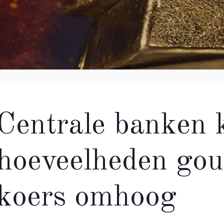
Centrale banken 
hoeveelheden gou
koers omhoog