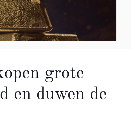
kopen grote
d en duwen de