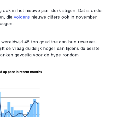
g ook in het nieuwe jaar sterk stijgen. Dat is onder
en, die
volgens
nieuwe cijfers ook in november
voegen.
wereldwijd 45 ton goud toe aan hun reserves.
jft de vraag duidelijk hoger dan tijdens de eerste
 banken gevoelig voor de hype rondom