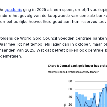
De
goudprijs
ging in 2025 als een speer, en blijft voorlopi
andere het gevolg van de koopwoede van centrale bank
een behoorlijke hoeveelheid goud aan hun reserves toe
Volgens de World Gold Council voegden centrale banken 
aarmee ligt het tempo iets lager dan in oktober, maar bli
maanden van 2025. Wat dat betreft blijken ook centrale
edelmetalen.