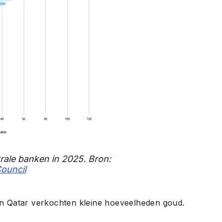
rale banken in 2025. Bron:
ouncil
en Qatar verkochten kleine hoeveelheden goud.