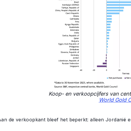
Koop- en verkoopcijfers van cent
World Gold C
Aan de verkoopkant bleef het beperkt: alleen Jordanië 