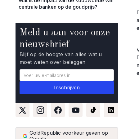
Wat is de impact van de koopwoede van
centrale banken op de goudprijs?
Meld u aan voor onze
nieuwsbrief
Blijf op de hoogte van alles wat u
D
moet weten over beleggen
GoldRepublic voorkeur geven op
Google