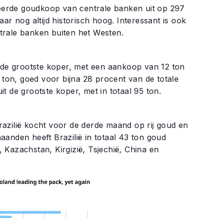
eerde goudkoop van centrale banken uit op 297
ar nog altijd historisch hoog. Interessant is ook
trale banken buiten het Westen.
de grootste koper, met een aankoop van 12 ton
on, goed voor bijna 28 procent van de totale
uit de grootste koper, met in totaal 95 ton.
azilië kocht voor de derde maand op rij goud en
anden heeft Brazilië in totaal 43 ton goud
 Kazachstan, Kirgizië, Tsjechië, China en