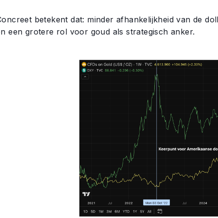
Concreet betekent dat: minder afhankelijkheid van de dol
en een grotere rol voor goud als strategisch anker.