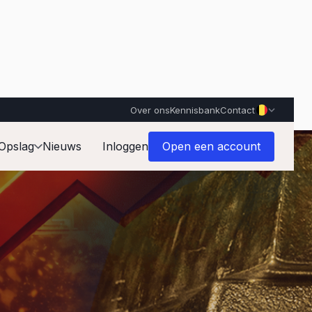
Over ons
Kennisbank
Contact
Opslag
Nieuws
Inloggen
Open een account