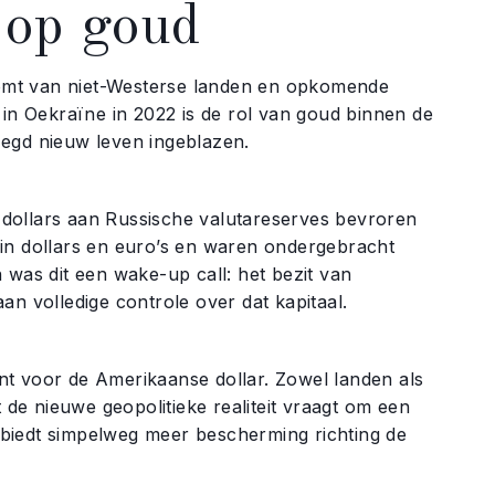
 op goud
 komt van niet-Westerse landen en opkomende
 in Oekraïne in 2022 is de rol van goud binnen de
zegd nieuw leven ingeblazen.
dollars aan Russische valutareserves bevroren
 in dollars en euro’s en waren ondergebracht
 was dit een wake-up call: het bezit van
 aan volledige controle over dat kapitaal.
punt voor de Amerikaanse dollar. Zowel landen als
t de nieuwe geopolitieke realiteit vraagt om een
biedt simpelweg meer bescherming richting de