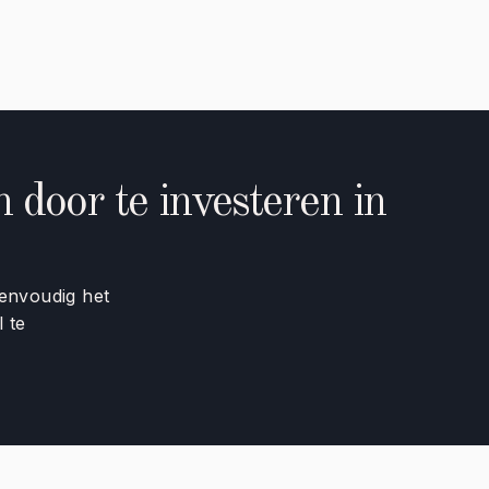
door te investeren in
envoudig het
l te