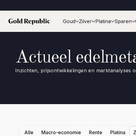
Goud
Zilver
Platina
Sparen
Actueel edelmet
Inzichten, prijsontwikkelingen en marktanalyses 
Alle
Macro-economie
Rente
Platina
Z