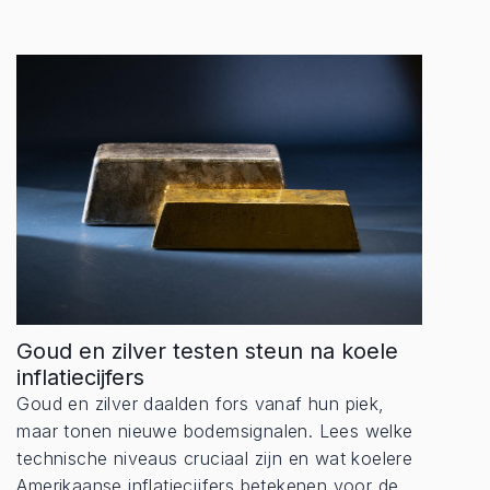
Goud en zilver testen steun na koele
inflatiecijfers
Goud en zilver daalden fors vanaf hun piek,
maar tonen nieuwe bodemsignalen. Lees welke
technische niveaus cruciaal zijn en wat koelere
Amerikaanse inflatiecijfers betekenen voor de