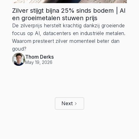
Zilver stijgt bijna 25% sinds bodem | AI
en groeimetalen stuwen prijs
De zilverprijs herstelt krachtig dankzij groeiende
focus op AI, datacenters en industriële metalen.
Waarom presteert zilver momenteel beter dan
goud?
Thom Derks
May 19, 2026
Next