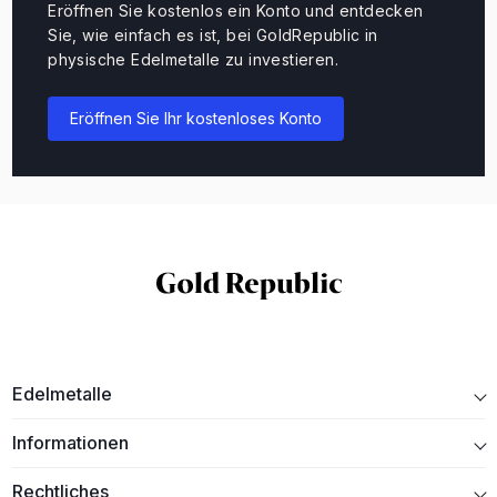
Eröffnen Sie kostenlos ein Konto und entdecken
Sie, wie einfach es ist, bei GoldRepublic in
physische Edelmetalle zu investieren.
Eröffnen Sie Ihr kostenloses Konto
Edelmetalle
Informationen
Rechtliches