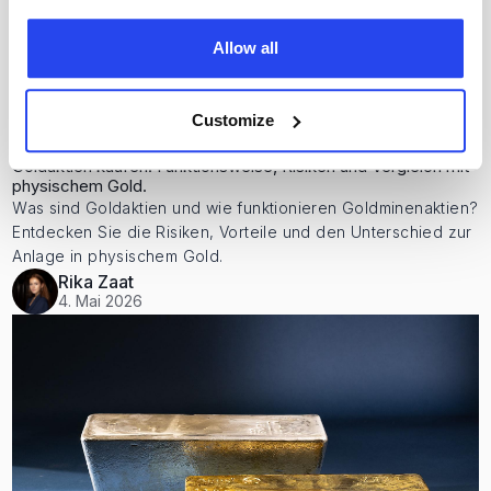
Allow all
Customize
Goldaktien kaufen: Funktionsweise, Risiken und Vergleich mit
physischem Gold.
Was sind Goldaktien und wie funktionieren Goldminenaktien?
Entdecken Sie die Risiken, Vorteile und den Unterschied zur
Anlage in physischem Gold.
Rika Zaat
4. Mai 2026