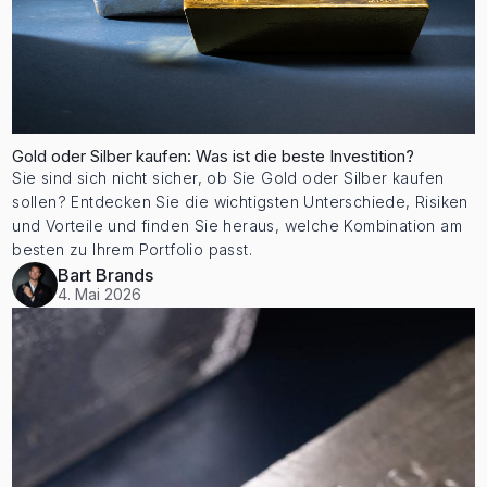
Gold oder Silber kaufen: Was ist die beste Investition?
Sie sind sich nicht sicher, ob Sie Gold oder Silber kaufen
sollen? Entdecken Sie die wichtigsten Unterschiede, Risiken
und Vorteile und finden Sie heraus, welche Kombination am
besten zu Ihrem Portfolio passt.
Bart Brands
4. Mai 2026