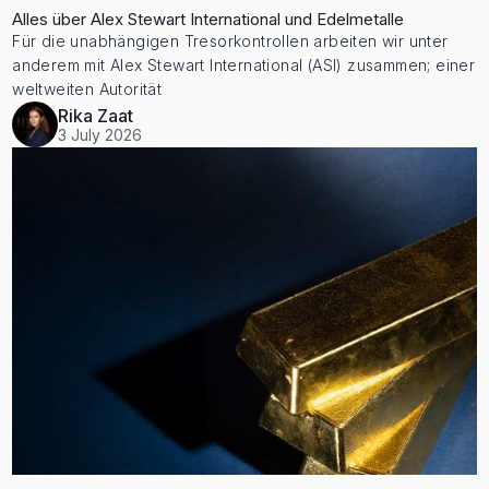
Alles über Alex Stewart International und Edelmetalle
Für die unabhängigen Tresorkontrollen arbeiten wir unter
anderem mit Alex Stewart International (ASI) zusammen; einer
weltweiten Autorität
Rika Zaat
3 July 2026