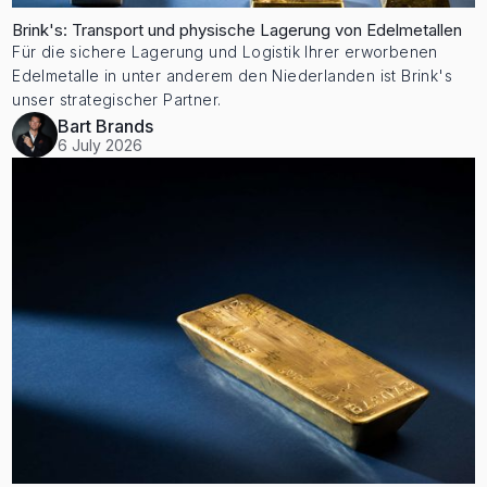
Brink's: Transport und physische Lagerung von Edelmetallen
Für die sichere Lagerung und Logistik Ihrer erworbenen
Edelmetalle in unter anderem den Niederlanden ist Brink's
unser strategischer Partner.
Bart Brands
6 July 2026