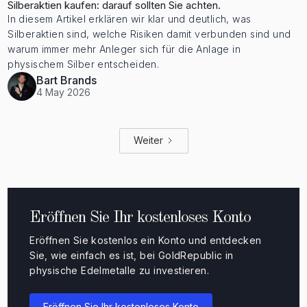
Silberaktien kaufen: darauf sollten Sie achten.
In diesem Artikel erklären wir klar und deutlich, was
Silberaktien sind, welche Risiken damit verbunden sind und
warum immer mehr Anleger sich für die Anlage in
physischem Silber entscheiden.
Bart Brands
4 May 2026
Weiter
Eröffnen Sie Ihr kostenloses Konto
Eröffnen Sie kostenlos ein Konto und entdecken
Sie, wie einfach es ist, bei GoldRepublic in
physische Edelmetalle zu investieren.
Eröffnen Sie Ihr kostenloses Konto