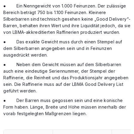
● Ein Nenngewicht von 1.000 Feinunzen. Der zulässige
Bereich beträgt 750 bis 1.100 Feinunzen. Kleinere
Silberbarren sind technisch gesehen keine „Good Delivery“-
Barren, behalten ihren Wert und ihre Liquidität jedoch, da sie
von LBMA-akkreditierten Raffinerien produziert wurden.
● Das exakte Gewicht muss durch einen Stempel auf
dem Silberbarren angegeben sein und in Feinunzen
ausgedrückt werden.
● Neben dem Gewicht müssen auf dem Silberbarren
auch eine eindeutige Seriennummer, der Stempel der
Raffinerie, die Reinheit und das Produktionsjahr angegeben
sein. Die Raffinerie muss auf der LBMA Good Delivery List
geführt werden.
● Der Barren muss gegossen sein und eine konische
Form haben. Länge, Breite und Höhe müssen innerhalb der
vorab festgelegten Maßgrenzen liegen.