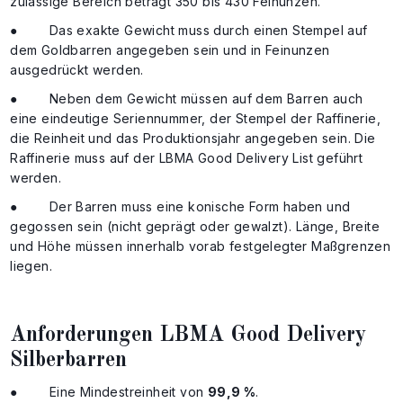
zulässige Bereich beträgt 350 bis 430 Feinunzen.
● Das exakte Gewicht muss durch einen Stempel auf
dem Goldbarren angegeben sein und in Feinunzen
ausgedrückt werden.
● Neben dem Gewicht müssen auf dem Barren auch
eine eindeutige Seriennummer, der Stempel der Raffinerie,
die Reinheit und das Produktionsjahr angegeben sein. Die
Raffinerie muss auf der LBMA Good Delivery List geführt
werden.
● Der Barren muss eine konische Form haben und
gegossen sein (nicht geprägt oder gewalzt). Länge, Breite
und Höhe müssen innerhalb vorab festgelegter Maßgrenzen
liegen.
Anforderungen LBMA Good Delivery
Silberbarren
● Eine Mindestreinheit von
99,9 %
.