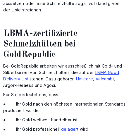
aussetzen oder eine Schmelzhütte sogar vollständig von
der Liste streichen.
LBMA-zertifizierte
Schmelzhütten bei
GoldRepublic
Bei GoldRepublic arbeiten wir ausschließlich mit Gold- und
Silberbarren von Schmelzhütten, die auf der
LBMA Good
Delivery List
stehen. Dazu gehören
Umicore
,
Valcambi
,
Argor-Heraeus und Agosi.
Für Sie bedeutet das, dass:
● Ihr Gold nach den höchsten internationalen Standards
produziert wurde
● Ihr Gold weltweit handelbar ist
● Ihr Gold professionell
gelagert
wird