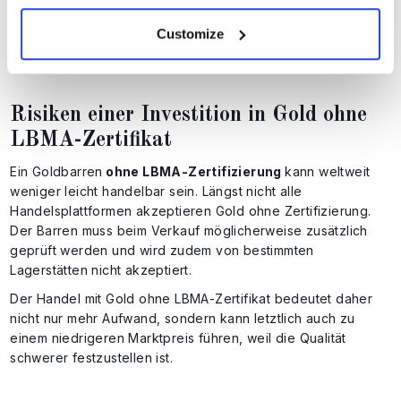
●
Unabhängige Kontrolle
. Schmelzhütten werden
regelmäßig überprüft, um sicherzustellen, dass sie weiterhin
Customize
den hohen Standards entsprechen.
Risiken einer Investition in Gold ohne
LBMA-Zertifikat
Ein Goldbarren
ohne LBMA-Zertifizierung
kann weltweit
weniger leicht handelbar sein. Längst nicht alle
Handelsplattformen akzeptieren Gold ohne Zertifizierung.
Der Barren muss beim Verkauf möglicherweise zusätzlich
geprüft werden und wird zudem von bestimmten
Lagerstätten nicht akzeptiert.
Der Handel mit Gold ohne LBMA-Zertifikat bedeutet daher
nicht nur mehr Aufwand, sondern kann letztlich auch zu
einem niedrigeren Marktpreis führen, weil die Qualität
schwerer festzustellen ist.