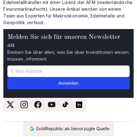
Edelmetallhändler mit einer Lizenz der AFM (niederländische
Finanzmarktaufsicht). Unsere Artikel werden von einem
Team aus Experten für Makroökonomie, Edelmetalle und
Geopolitik verfasst.
Melden Sie sich für unseren Newsletter
an
Bleiben Sie über alles, was Sie über Investitionen wissen
müssen, informiert.
GoldRepublic als bevorzugte Quelle