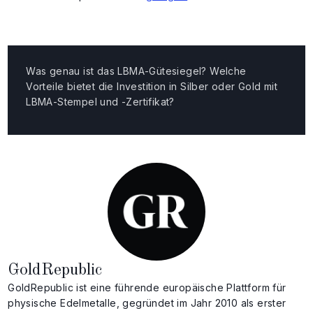
Was genau ist das LBMA-Gütesiegel? Welche
Vorteile bietet die Investition in Silber oder Gold mit
LBMA-Stempel und -Zertifikat?
GoldRepublic
GoldRepublic ist eine führende europäische Plattform für
physische Edelmetalle, gegründet im Jahr 2010 als erster